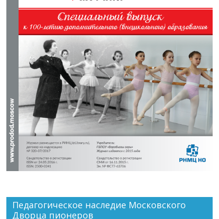
Педагогическое наследие Московского
Дворца пионеров