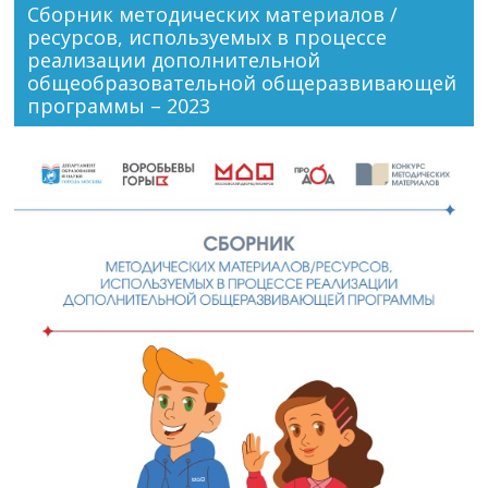
Сборник методических материалов /
ресурсов, используемых в процессе
реализации дополнительной
общеобразовательной общеразвивающей
программы – 2023