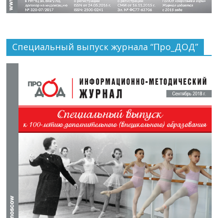
Специальный выпуск журнала “Про_ДОД”