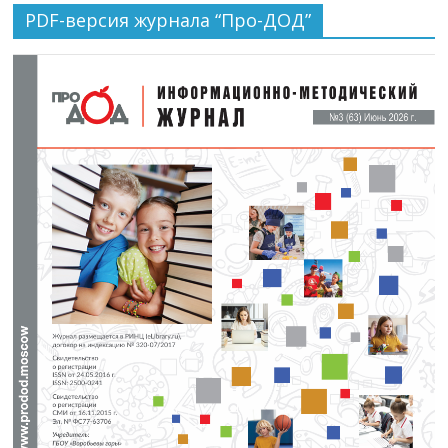
PDF-версия журнала “Про-ДОД”