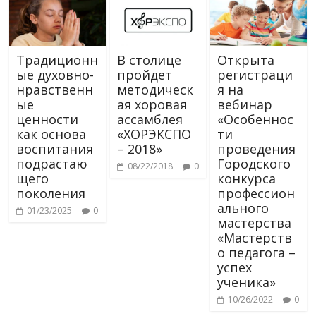
Традиционн
В столице
Открыта
ые духовно-
пройдет
регистраци
нравственн
методическ
я на
ые
ая хоровая
вебинар
ценности
ассамблея
«Особеннос
как основа
«ХОРЭКСПО
ти
воспитания
– 2018»
проведения
подрастаю
Городского
08/22/2018
0
щего
конкурса
поколения
профессион
ального
01/23/2025
0
мастерства
«Мастерств
о педагога –
успех
ученика»
10/26/2022
0