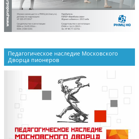
Педагогическое наследие Московского
Дворца пионеров