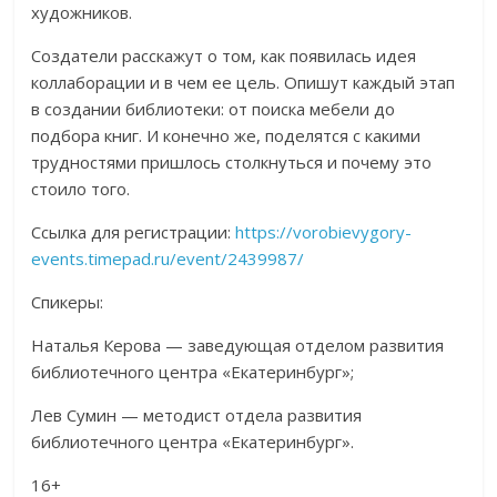
художников.
Создатели расскажут о том, как появилась идея
коллаборации и в чем ее цель. Опишут каждый этап
в создании библиотеки: от поиска мебели до
подбора книг. И конечно же, поделятся с какими
трудностями пришлось столкнуться и почему это
стоило того.
Ссылка для регистрации:
https://vorobievygory-
events.timepad.ru/event/2439987/
Спикеры:
Наталья Керова — заведующая отделом развития
библиотечного центра «Екатеринбург»;
Лев Сумин — методист отдела развития
библиотечного центра «Екатеринбург».
16+