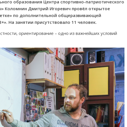
льного образования Центра спортивно-патриотического
ы» Коломнин Дмитрий Игоревич
провёл открытое
етке»
по дополнительной общеразвивающей
+». На занятии присутствовало 11 человек.
естности, ориентирование – одно из важнейших условий