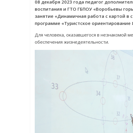
08 декабря 2023 года педагог дополните
воспитания и ГТО ГБПОУ «Воробьевы гор
занятие «Динамичная работа с картой в с
программе «Туристское ориентирование 8
Для человека, оказавшегося в незнакомой м
обеспечения жизнедеятельности.