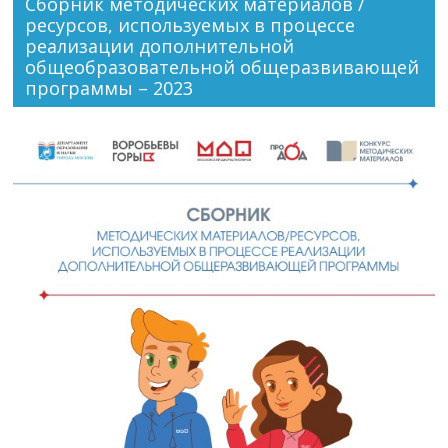
Сборник методических материалов /
ресурсов, используемых в процессе
реализации дополнительной
общеобразовательной общеразвивающей
программы – 2023