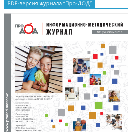
PDF-версия журнала “Про-ДОД”