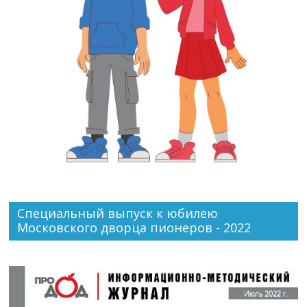
Специальный выпуск к юбилею
Московского дворца пионеров - 2022