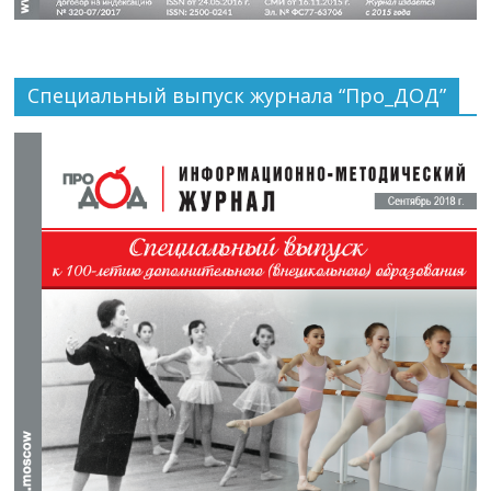
Специальный выпуск журнала “Про_ДОД”