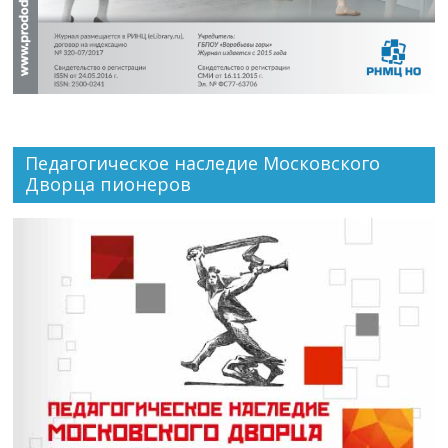
Педагогическое наследие Московского
Дворца пионеров