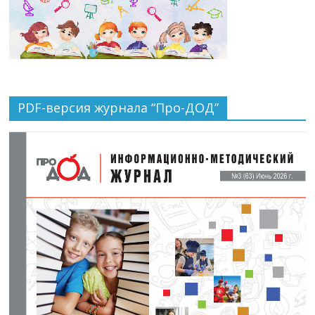
PDF-версия журнала “Про-ДОД”