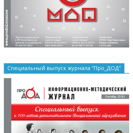
Специальный выпуск журнала “Про_ДОД”