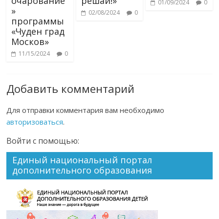
очарование
решай!»
01/09/2024
0
»
02/08/2024
0
программы
«Чуден град
Москов»
11/15/2024
0
Добавить комментарий
Для отправки комментария вам необходимо
авторизоваться
.
Войти с помощью:
Единый национальный портал
дополнительного образования