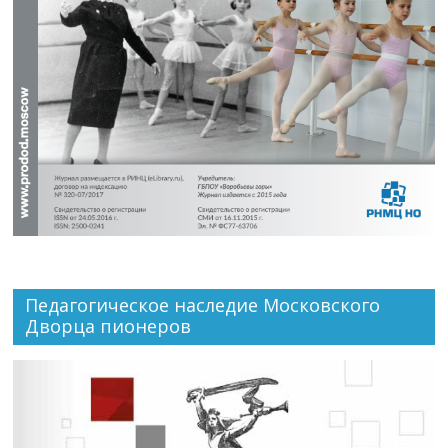
Педагогическое наследие Московского
Дворца пионеров