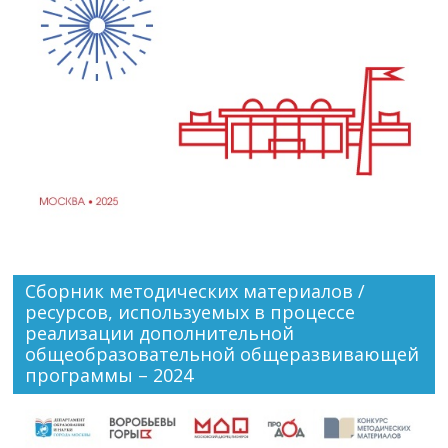
Сборник методических материалов /
ресурсов, используемых в процессе
реализации дополнительной
общеобразовательной общеразвивающей
программы – 2024