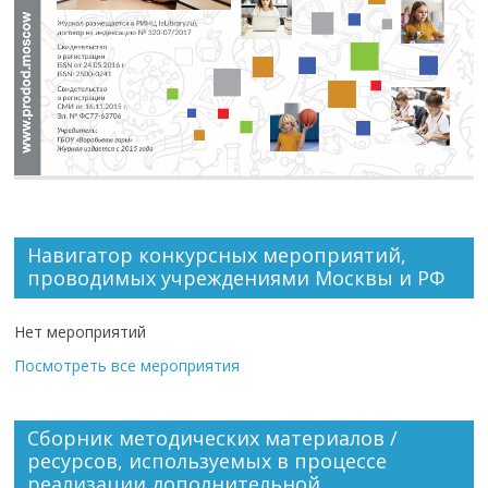
Навигатор конкурсных мероприятий,
проводимых учреждениями Москвы и РФ
Нет мероприятий
Посмотреть все мероприятия
Сборник методических материалов /
ресурсов, используемых в процессе
реализации дополнительной