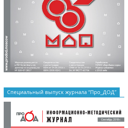
Специальный выпуск журнала “Про_ДОД”