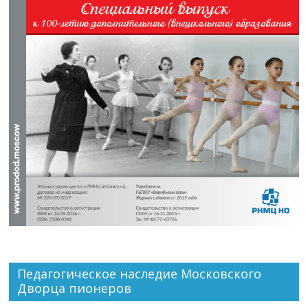
Педагогическое наследие Московского
Дворца пионеров