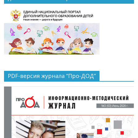
PDF-версия журнала “Про-ДОД”