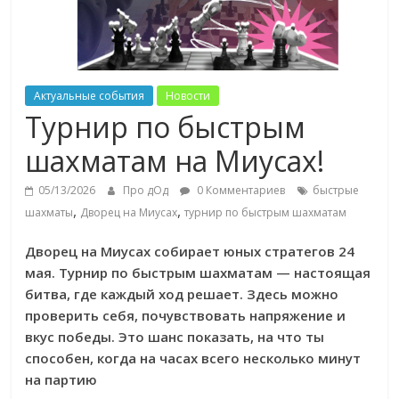
Актуальные события
Новости
Турнир по быстрым
шахматам на Миусах!
05/13/2026
Про дОд
0 Комментариев
быстрые
,
,
шахматы
Дворец на Миусах
турнир по быстрым шахматам
Дворец на Миусах собирает юных стратегов 24
мая. Турнир по быстрым шахматам — настоящая
битва, где каждый ход решает. Здесь можно
проверить себя, почувствовать напряжение и
вкус победы. Это шанс показать, на что ты
способен, когда на часах всего несколько минут
на партию