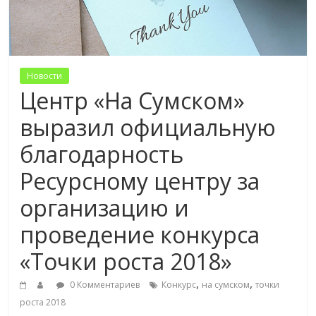
Новости
Центр «На Сумском»
выразил официальную
благодарность
Ресурсному центру за
организацию и
проведение конкурса
«Точки роста 2018»
,
,
0 Комментариев
Конкурс
на сумском
точки
роста 2018