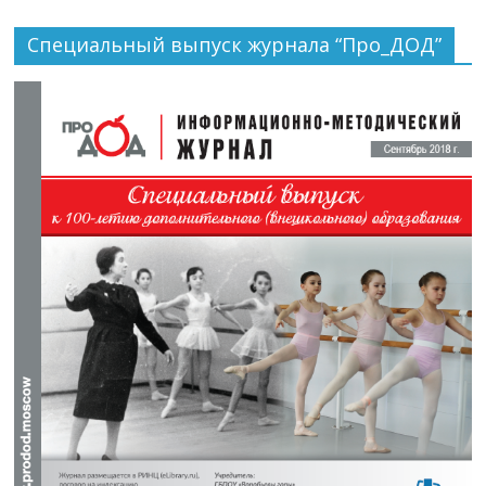
Специальный выпуск журнала “Про_ДОД”