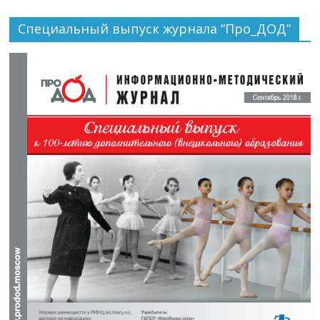
Специальный выпуск журнала “Про_ДОД”