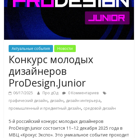
Актуальные события
Новости
Конкурс молодых
дизайнеров
ProDesign.Junior
06/17/2025
Про дОд
0 Комментариев
,
,
,
графический дизайн
дизайн
дизайн интерьера
,
промышленный и предметный дизайн
средовой дизайн
5-й российский конкурс молодых дизайнеров
ProDesign.Junior состоится 11–12 декабря 2025 года в
МВЦ «Крокус Экспо». Это уникальное событие проходит