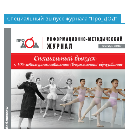
Специальный выпуск журнала “Про_ДОД”