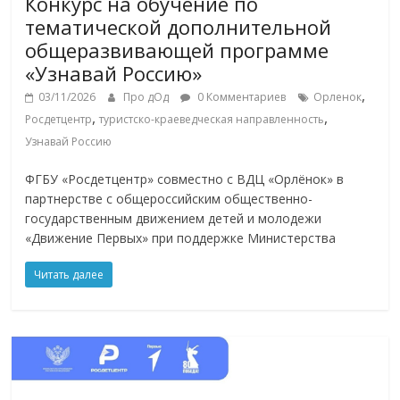
Конкурс на обучение по
тематической дополнительной
общеразвивающей программе
«Узнавай Россию»
,
03/11/2026
Про дОд
0 Комментариев
Орленок
,
,
Росдетцентр
туристско-краеведческая направленность
Узнавай Россию
ФГБУ «Росдетцентр» совместно с ВДЦ «Орлёнок» в
партнерстве с общероссийским общественно-
государственным движением детей и молодежи
«Движение Первых» при поддержке Министерства
Читать далее