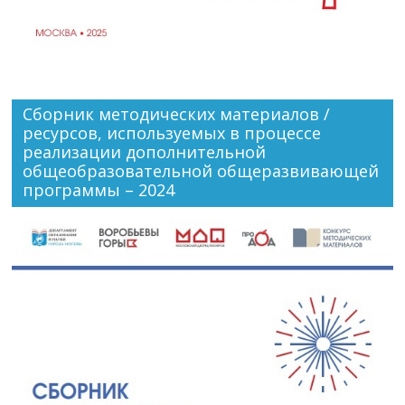
Сборник методических материалов /
ресурсов, используемых в процессе
реализации дополнительной
общеобразовательной общеразвивающей
программы – 2024