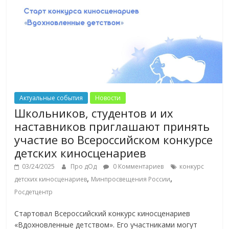
Актуальные события
Новости
Школьников, студентов и их
наставников приглашают принять
участие во Всероссийском конкурсе
детских киносценариев
03/24/2025
Про дОд
0 Комментариев
конкурс
,
,
детских киносценариев
Минпросвещения России
Росдетцентр
Стартовал Всероссийский конкурс киносценариев
«Вдохновленные детством». Его участниками могут