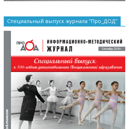
Специальный выпуск журнала “Про_ДОД”