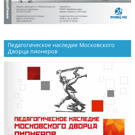
Педагогическое наследие Московского
Дворца пионеров