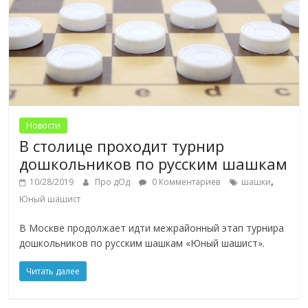
Новости
В столице проходит турнир
дошкольников по русским шашкам
,
10/28/2019
Про дОд
0 Комментариев
шашки
Юный шашист
В Москве продолжает идти межрайонный этап турнира
дошкольников по русским шашкам «Юный шашист».
Читать далее