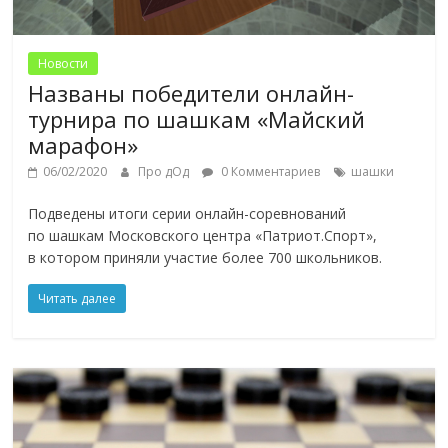
Новости
Названы победители онлайн-
турнира по шашкам «Майский
марафон»
06/02/2020
Про дОд
0 Комментариев
шашки
Подведены итоги серии онлайн-соревнований
по шашкам Московского центра «Патриот.Спорт»,
в котором приняли участие более 700 школьников.
Читать далее