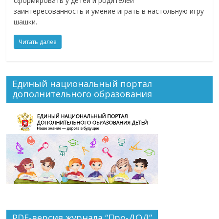
сформировать у детей и родителей
заинтересованность и умение играть в настольную игру
шашки.
Читать далее
Единый национальный портал
дополнительного образования
PDF-версия журнала “Про-ДОД”