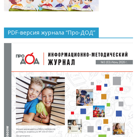
PDF-версия журнала “Про-ДОД”