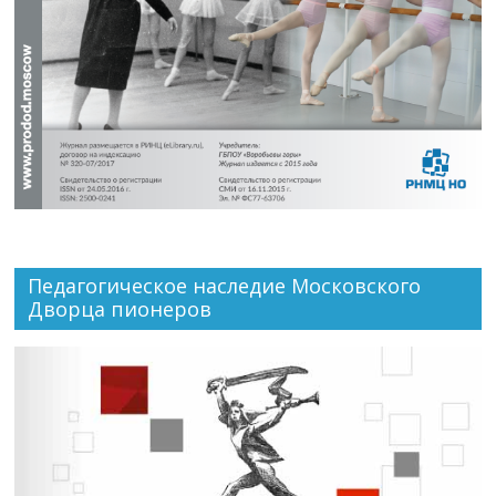
Педагогическое наследие Московского
Дворца пионеров