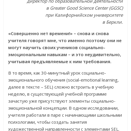
директор по образовательной деятельности
в
Greater
Good
Science
Center
(
GGSC
)
при Калифорнийском университете
в Беркли.
«Совершенно нет времени!» – снова и снова
учителя говорят мне, что именно поэтому они не
могут научить своих учеников социально-
эмоциональным навыкам – и это неудивительно,
учитывая предъявляемые к ним требования.
В то время, как 30-минутный урок социально-
эмоционального обучения (social-emotional learning,
далее в тексте – SEL) сложно встроить в учебную
неделю, в существующей учебной программе
зачастую уже присутствуют элементы социально-
эмоциональной концепции. В одном исследовании,
учителя работали в паре с начинающими школьными
психологами, чтобы создать занятия
художественной направленности с элементами SEL.