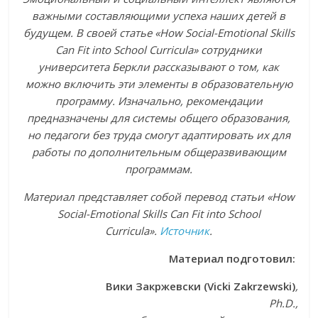
важными составляющими успеха наших детей в
будущем. В своей статье «How Social-Emotional Skills
Can Fit into School Curricula» сотрудники
университета Беркли рассказывают о том, как
можно включить эти элементы в образовательную
программу. Изначально, рекомендации
предназначены для системы общего образования,
но педагоги без труда смогут адаптировать их для
работы по дополнительным общеразвивающим
программам.
Материал
представляет
собой
перевод
статьи
«How
Social-Emotional Skills Can Fit into School
Curricula».
Источник
.
Материал подготовил:
Вики Закржевски (Vicki Zakrzewski)
,
Ph
.
D
.,