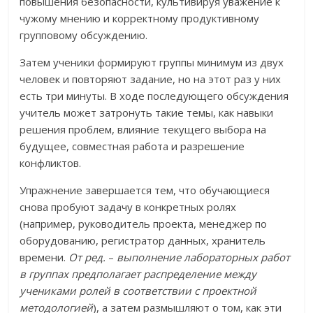
повышения безопасности, культивируя уважение к
чужому мнению и корректному продуктивному
групповому обсуждению.
Затем ученики формируют группы минимум из двух
человек и повторяют задание, но на этот раз у них
есть три минуты. В ходе последующего обсуждения
учитель может затронуть такие темы, как навыки
решения проблем, влияние текущего выбора на
будущее, совместная работа и разрешение
конфликтов.
Упражнение завершается тем, что обучающиеся
снова пробуют задачу в конкретных ролях
(например, руководитель проекта, менеджер по
оборудованию, регистратор данных, хранитель
времени.
От ред.
–
выполнение лабораторных работ
в группах предполагает распределение между
учениками ролей в соответствии с проектной
методологией
), а затем размышляют о том, как эти