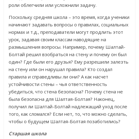
роли облегчили или усложнили задачу.
Поскольку средняя школа – это время, когда ученики
начинают задавать вопросы о правилах, социальных
нормах и т.д., преподаватели могут продлить этот
урок, задавая своим классам наводящие на
размышления вопросы. Например, почему Шалтай-
Болтай решил взобраться на стену и почему он был
один? Где были его друзья? Ему разрешили залезть
на стену или он нарушал правила? Кто создал
правила и справедливы ли они? А как насчет
устойчивости стены – чья ответственность
убедиться, что стена безопасна? Почему стена не
была безопасна для Шалтая-Болтая? Наконец,
получил ли Шалтай-Болтай надлежащий уход после
того, как сломался? Если нет, то, что можно сделать,
чтобы о будущем Шалтая-Болтая позаботились?
Старшая школа