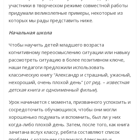
участники в творческом режиме совместной работы
придумали великолепные примеры, некоторые из
которых мы рады представить ниже.
Начальная школа
Чтобы научить детей младшего возраста
когнитивному переосмыслению ситуации или навыку
рассмотреть ситуацию в более позитивном ключе,
наши педагоги предложили использовать
классическую книгу “Александр и страшный, ужасный,
нехороший, очень плохой день” (
от ред. – известная
детская книга и одноименный фильм
).
Урок начинается с момента, призванного успокоить и
сосредоточить обучающихся, чтобы они могли
хорошенько подумать и вспомнить, был ли у них
когда-либо плохой день. Затем, после того, как книга
зачитана вслух классу, ребята составляют список
проблем, с которыми столкнулся Александр и