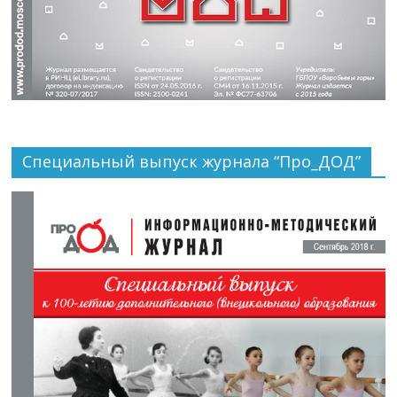
Специальный выпуск журнала “Про_ДОД”