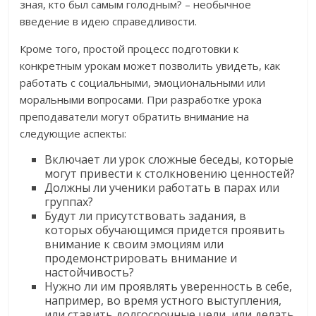
зная, кто был самым голодным? – необычное
введение в идею справедливости.
Кроме того, простой процесс подготовки к
конкретным урокам может позволить увидеть, как
работать с социальными, эмоциональными или
моральными вопросами. При разработке урока
преподаватели могут обратить внимание на
следующие аспекты:
Включает ли урок сложные беседы, которые
могут привести к столкновению ценностей?
Должны ли ученики работать в парах или
группах?
Будут ли присутствовать задания, в
которых обучающимся придется проявить
внимание к своим эмоциям или
продемонстрировать внимание и
настойчивость?
Нужно ли им проявлять уверенность в себе,
например, во время устного выступления,
или ставить долгосрочные цели, или делать