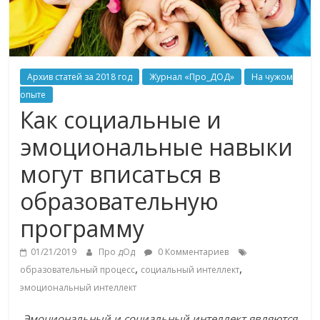
Архив статей за 2018 год
Журнал «Про_ДОД»
На чужом
опыте
Как социальные и
эмоциональные навыки
могут вписаться в
образовательную
программу
01/21/2019
Про дОд
0 Комментариев
,
,
образовательный процесс
социальный интеллект
эмоциональный интеллект
Эмоциональный и социальный интеллект являются