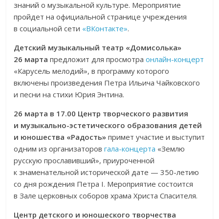
знаний о музыкальной культуре. Мероприятие
пройдет на официальной странице учреждения
в социальной сети
«ВКонтакте»
.
Детский музыкальный театр «Домисолька»
26 марта
предложит для просмотра
онлайн-концерт
«Карусель мелодий», в программу которого
включены произведения Петра Ильича Чайковского
и песни на стихи Юрия Энтина.
26 марта
в 17.00
Центр творческого развития
и музыкально-эстетического образования детей
и юношества «Радость»
примет участие и выступит
одним из организаторов
гала-концерта
«Землю
русскую прославивший», приуроченной
к знаменательной исторической дате — 350-летию
со дня рождения Петра I. Мероприятие состоится
в Зале церковных соборов храма Христа Спасителя.
Центр детского и юношеского творчества