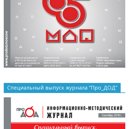
Специальный выпуск журнала “Про_ДОД”