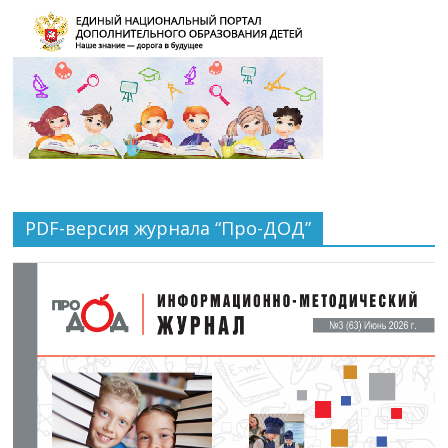
PDF-версия журнала “Про-ДОД”