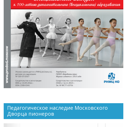
Педагогическое наследие Московского
Дворца пионеров