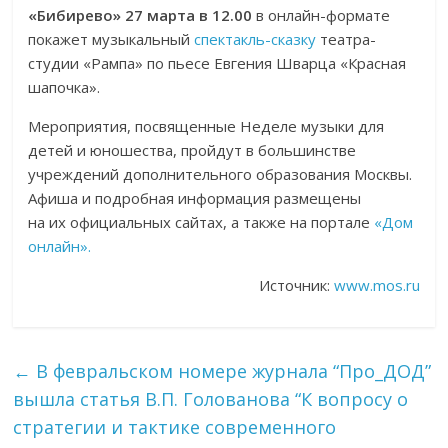
«Бибирево»
27 марта в 12.00
в онлайн-формате
покажет музыкальный
спектакль-сказку
театра-
студии «Рампа» по пьесе Евгения Шварца «Красная
шапочка».
Мероприятия, посвященные Неделе музыки для
детей и юношества, пройдут в большинстве
учреждений дополнительного образования Москвы.
Афиша и подробная информация размещены
на их официальных сайтах, а также на портале
«Дом
онлайн».
Источник:
www.mos.ru
←
В февральском номере журнала “Про_ДОД”
вышла статья В.П. Голованова “К вопросу о
стратегии и тактике современного