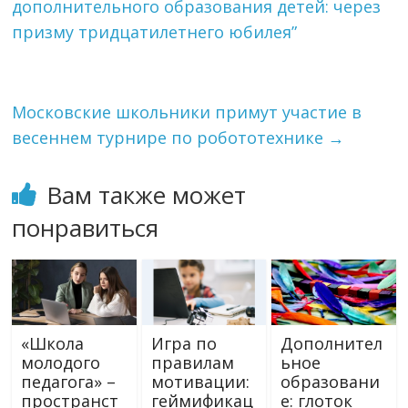
дополнительного образования детей: через
призму тридцатилетнего юбилея”
Московские школьники примут участие в
весеннем турнире по робототехнике
→
Вам также может
понравиться
«Школа
Игра по
Дополнител
молодого
правилам
ьное
педагога» –
мотивации:
образовани
пространст
геймификац
е: глоток