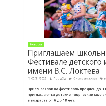
Новости
Приглашаем школьни
Фестивале детского 
имени В.С. Локтева
05/31/2022
Про дОд
0 Комментариев
в
Приём заявок на фестиваль продлён до 3 
приглашаются детские творческие колле
в возрасте от 6 до 18 лет.