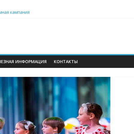
 вместо цветов»
мная кампания
ьного образования: значение данных и проблемы их формирова
ет серию бесплатных образовательных вебинаров для педагого
ЛЕЗНАЯ ИНФОРМАЦИЯ
КОНТАКТЫ