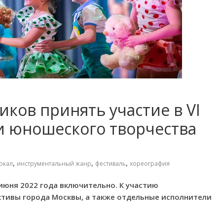
ков принять участие в VI
и юношеского творчества
,
,
,
окал
инструментальный жанр
фестиваль
хореография
июня 2022 года включительно. К участию
ктивы города Москвы, а также отдельные исполнители