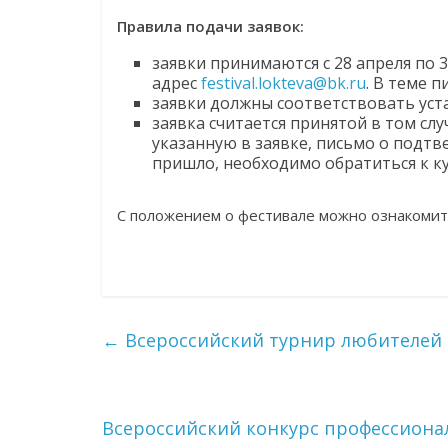
Правила подачи заявок:
заявки принимаются с 28 апреля по 
адрес
festival.lokteva@bk.ru
. В теме 
заявки должны соответствовать уст
заявка считается принятой в том слу
указанную в заявке, письмо о подтв
пришло, необходимо обратиться к к
С положением о фестивале можно ознакоми
←
Всероссийский турнир любителей 
Всероссийский конкурс профессиона