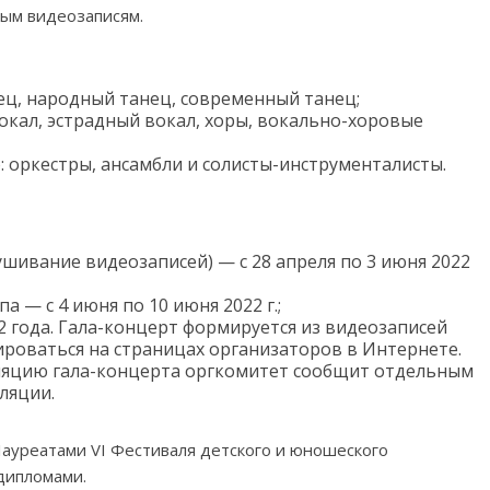
ным видеозаписям.
ец, народный танец, современный танец;
окал, эстрадный вокал, хоры, вокально-хоровые
 оркестры, ансамбли и солисты-инструменталисты.
шивание видеозаписей) — с 28 апреля по 3 июня 2022
 — с 4 июня по 10 июня 2022 г.;
 года. Гала-концерт формируется из видеозаписей
ироваться на страницах организаторов в Интернете.
сляцию гала-концерта оргкомитет сообщит отдельным
ляции.
ауреатами VI Фестиваля детского и юношеского
 дипломами.