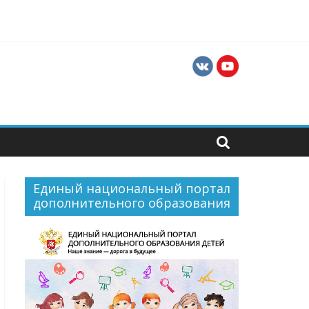
ния
в и руководителей хореографических
Единый национальный портал
дополнительного образования