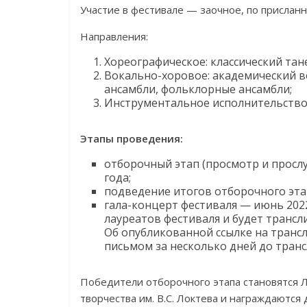
Участие в фестивале — заочное, по прислан
Направления:
Хореографическое: классический тан
Вокально-хоровое: академический в
ансамбли, фольклорные ансамбли;
Инструментальное исполнительство:
Этапы проведения:
отборочный этап (просмотр и прослу
года;
подведение итогов отборочного этапа
гала-концерт фестиваля — июнь 2022
лауреатов фестиваля и будет трансл
Об опубликованной ссылке на тран
письмом за несколько дней до транс
Победители отборочного этапа становятся Л
творчества им. В.С. Локтева и награждаются