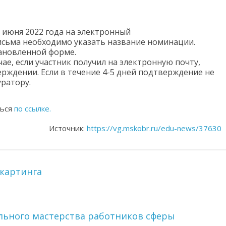
3 июня 2022 года на электронный
письма необходимо указать название номинации.
ановленной форме.
чае, если участник получил на электронную почту,
ерждении. Если в течение 4-5 дней подтверждение не
уратору.
ться
по ссылке.
Источник:
https://vg.mskobr.ru/edu-news/37630
картинга
льного мастерства работников сферы