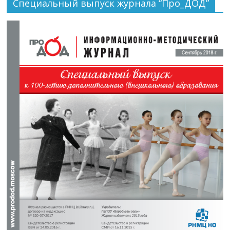
Специальный выпуск журнала “Про_ДОД”