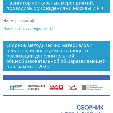
Навигатор конкурсных мероприятий,
проводимых учреждениями Москвы и РФ
Нет мероприятий
Посмотреть все мероприятия
Сборник методических материалов /
ресурсов, используемых в процессе
реализации дополнительной
общеобразовательной общеразвивающей
программы – 2025