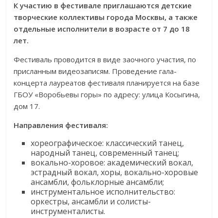
К участию в фестивале приглашаются детские
творческие коллективы города Москвы, а также
отдельные исполнители в возрасте от 7 до 18
лет.
Фестиваль проводится в виде заочного участия, по
присланным видеозаписям. Проведение гала-
концерта лауреатов фестиваля планируется на базе
ГБОУ «Воробьевы горы» по адресу: улица Косыгина,
дом 17.
Направления фестиваля:
хореографическое: классический танец,
народный танец, современный танец;
вокально-хоровое: академический вокал,
эстрадный вокал, хоры, вокально-хоровые
ансамбли, фольклорные ансамбли;
инструментальное исполнительство:
оркестры, ансамбли и солисты-
инструменталисты.