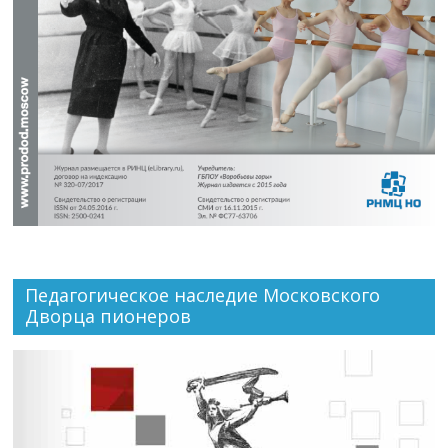
Педагогическое наследие Московского
Дворца пионеров