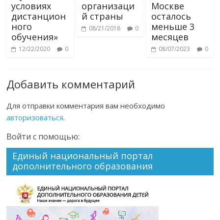
условиях
организаци
Москве
дистанцион
й страны
осталось
ного
меньше 3
08/21/2018
0
обучения»
месяцев
12/22/2020
0
08/07/2023
0
Добавить комментарий
Для отправки комментария вам необходимо
авторизоваться
.
Войти с помощью:
Единый национальный портал
дополнительного образования