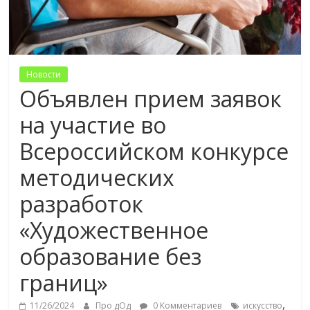
Новости
Объявлен прием заявок
на участие во
Всероссийском конкурсе
методических
разработок
«Художественное
образование без
границ»
,
11/26/2024
Про дОд
0 Комментариев
искусство