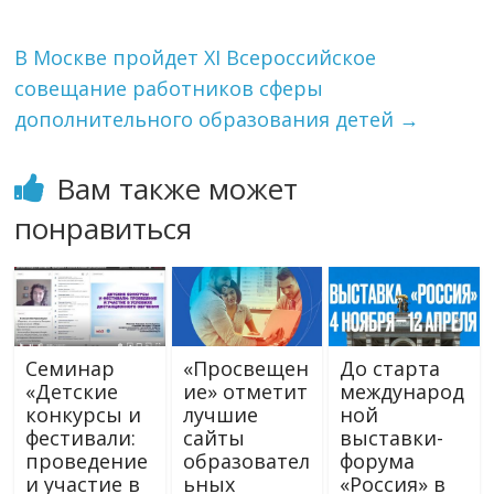
В Москве пройдет ХI Всероссийское
совещание работников сферы
дополнительного образования детей
→
Вам также может
понравиться
Семинар
«Просвещен
До старта
«Детские
ие» отметит
международ
конкурсы и
лучшие
ной
фестивали:
сайты
выставки-
проведение
образовател
форума
и участие в
ьных
«Россия» в