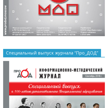
Специальный выпуск журнала “Про_ДОД”