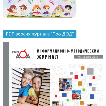
PDF-версия журнала “Про-ДОД”