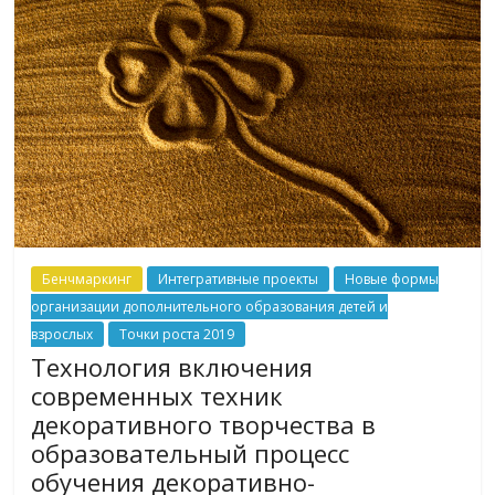
Бенчмаркинг
Интегративные проекты
Новые формы
организации дополнительного образования детей и
взрослых
Точки роста 2019
Технология включения
современных техник
декоративного творчества в
образовательный процесс
обучения декоративно-