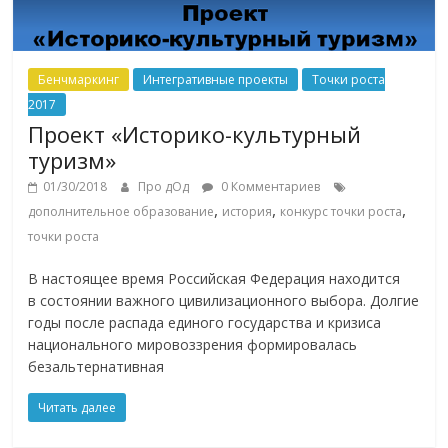
Бенчмаркинг
Интегративные проекты
Точки роста
2017
Проект «Историко-культурный
туризм»
01/30/2018
Про дОд
0 Комментариев
,
,
,
дополнительное образование
история
конкурс точки роста
точки роста
В настоящее время Российская Федерация находится
в состоянии важного цивилизационного выбора. Долгие
годы после распада единого государства и кризиса
национального мировоззрения формировалась
безальтернативная
Читать далее