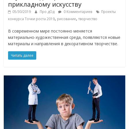
прикладному искусству
05/30/2019
Про дОд
0 Комментариев
Проекты
,
,
конкурса Точки роста 2019
рисование
творчество
В современном мире постоянно меняется
материально-художественная среда, появляются новые
материалы и направления в декоративном творчестве.
Читать далее