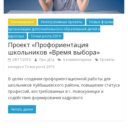
Бенчмаркинг
Интегративные проекты
Новые формы
организации дополнительного образования детей и
взрослых
Точки роста 2019
Проект «Профориентация
школьников «Время выбора»
04/17/2019
Про дОд
6 комментариев
Проекты
конкурса Точки роста 2019
В целях создания профориентационной работы для
школьников Куйбышевского района, повышение статуса
профессий, востребованных в г. Новокузнецке и
содействия формирования кадрового
Читать далее