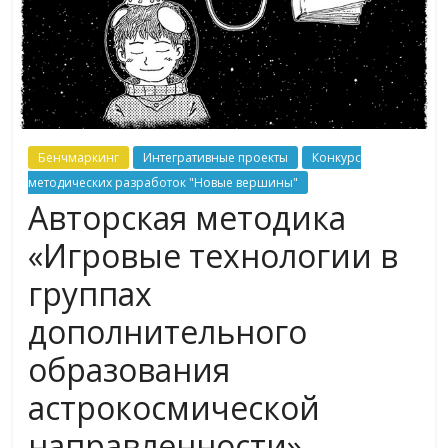
Бенчмаркинг
Интегративные проекты
Конкурс
методических разработок "Новые вершины"
Авторская методика
«Игровые технологии в
группах
дополнительного
образования
астрокосмической
направленности»