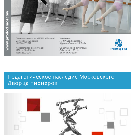
Педагогическое наследие Московского
Дворца пионеров