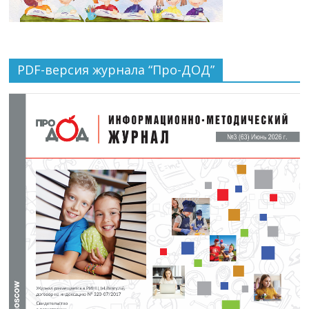
PDF-версия журнала “Про-ДОД”