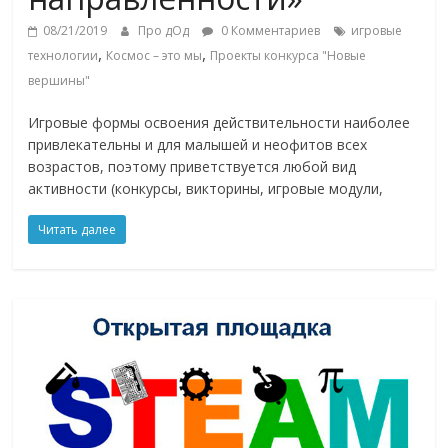
08/21/2019
Про дОд
0 Комментариев
игровые
,
,
технологии
Космос – это мы
Проекты конкурса "Новые
вершины"
Игровые формы освоения действительности наиболее
привлекательны и для малышей и неофитов всех
возрастов, поэтому приветствуется любой вид
активности (конкурсы, викторины, игровые модули,
Читать далее