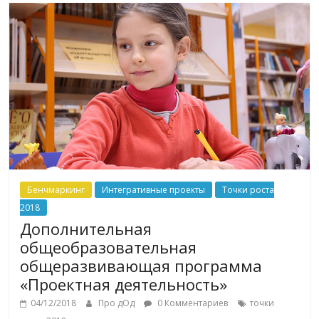
Бенчмаркинг
Интегративные проекты
Точки роста
2018
Дополнительная
общеобразовательная
общеразвивающая программа
«Проектная деятельность»
04/12/2018
Про дОд
0 Комментариев
точки