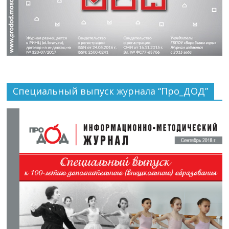
Специальный выпуск журнала “Про_ДОД”