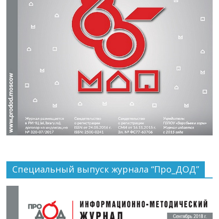
Специальный выпуск журнала “Про_ДОД”