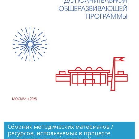
Сборник методических материалов /
ресурсов, используемых в процессе