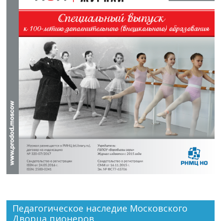
Педагогическое наследие Московского
Дворца пионеров