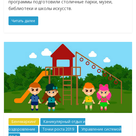
программы подготовили столичные парки, музеи,
библиотеки и школы искусств.
Читать далее
Бенчмаркинг
Каникулярный отдых и
оздоровление
Точки роста 2019
Управление системой