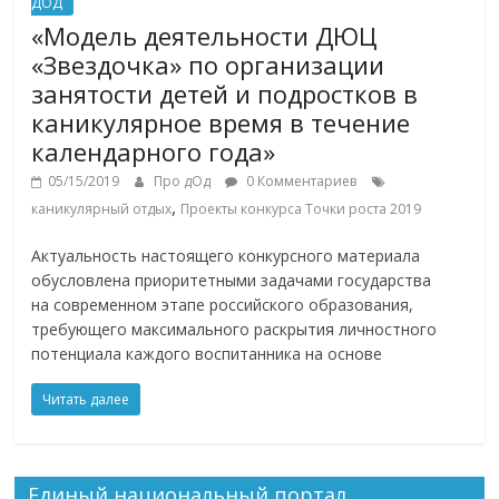
ДОД
«Модель деятельности ДЮЦ
«Звездочка» по организации
занятости детей и подростков в
каникулярное время в течение
календарного года»
05/15/2019
Про дОд
0 Комментариев
,
каникулярный отдых
Проекты конкурса Точки роста 2019
Актуальность настоящего конкурсного материала
обусловлена приоритетными задачами государства
на современном этапе российского образования,
требующего максимального раскрытия личностного
потенциала каждого воспитанника на основе
Читать далее
Единый национальный портал