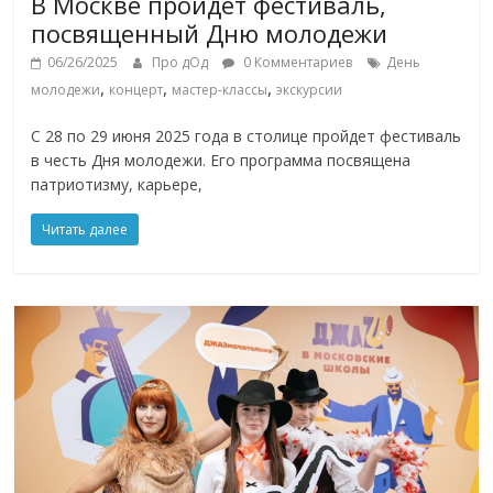
В Москве пройдет фестиваль,
посвященный Дню молодежи
06/26/2025
Про дОд
0 Комментариев
День
,
,
,
молодежи
концерт
мастер-классы
экскурсии
С 28 по 29 июня 2025 года в столице пройдет фестиваль
в честь Дня молодежи. Его программа посвящена
патриотизму, карьере,
Читать далее