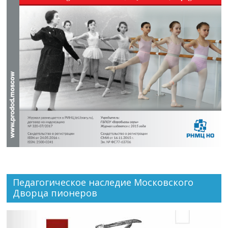
Педагогическое наследие Московского
Дворца пионеров