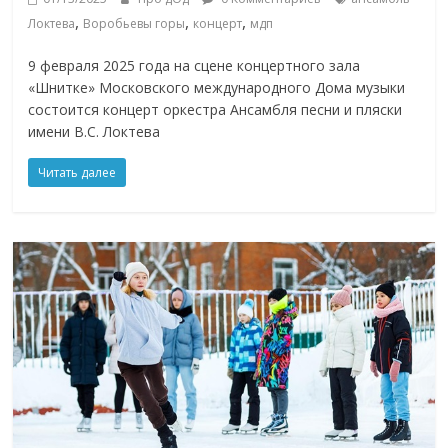
,
,
,
Локтева
Воробьевы горы
концерт
мдп
9 февраля 2025 года на сцене концертного зала
«Шнитке» Московского международного Дома музыки
состоится концерт оркестра Ансамбля песни и пляски
имени В.С. Локтева
Читать далее