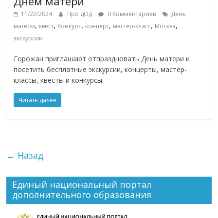
Днем матери
11/22/2024
Про дОд
0 Комментариев
День
,
,
,
,
,
,
матери
квест
Конкурс
концерт
мастер-класс
Москва
экскурсии
Горожан приглашают отпраздновать День матери и
посетить бесплатные экскурсии, концерты, мастер-
классы, квесты и конкурсы.
Читать далее
← Назад
Единый национальный портал
дополнительного образования