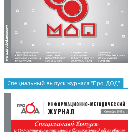
Специальный выпуск журнала “Про_ДОД”