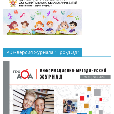
PDF-версия журнала “Про-ДОД”