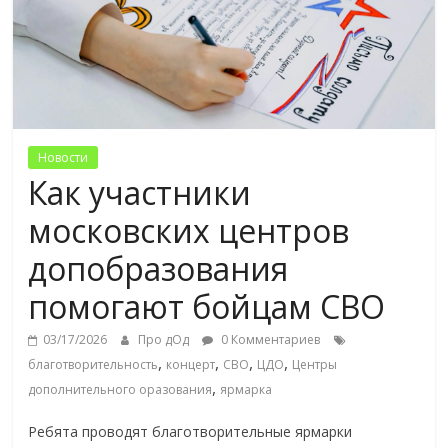
Новости
Как участники
московских центров
допобразования
помогают бойцам СВО
03/17/2026
Про дОд
0 Комментариев
,
,
,
,
благотворительность
концерт
СВО
ЦДО
Центры
,
дополнительного оразования
ярмарка
Ребята проводят благотворительные ярмарки