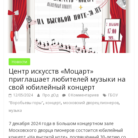
Новости
Центр искусств «Моцарт»
приглашает любителей музыки на
свой юбилейный концерт
12/05/2024
Про дОд
0 Комментариев
ГБОУ
,
,
,
"Воробьевы горы"
концерт
московский дворец пионеров
музыка
7 декабря 2024 года в Большом концертном зале
Московского дворца пионеров состоится юбилейный
концерт «На высокой ноте», посвящённый 30-летию со