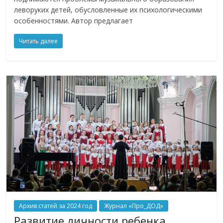
леворуких детей, обусловленные их психологическими
особенностями. Автор предлагает
Читать далее
Архив статей за 2024 год
Журнал «Про_ДОД»
Развитие личности ребенка