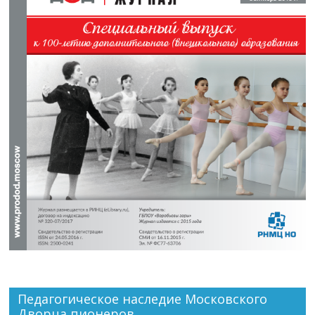
Педагогическое наследие Московского
Дворца пионеров