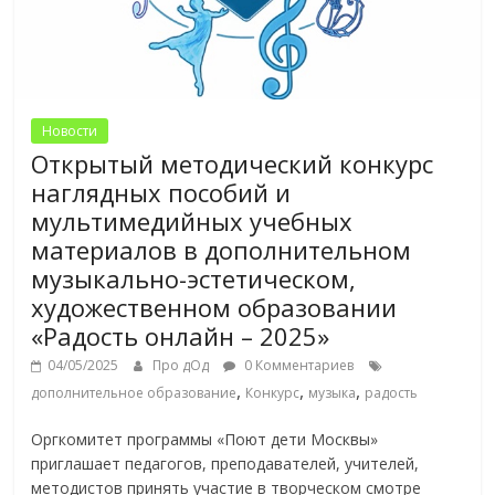
Новости
Открытый методический конкурс
наглядных пособий и
мультимедийных учебных
материалов в дополнительном
музыкально-эстетическом,
художественном образовании
«Радость онлайн – 2025»
04/05/2025
Про дОд
0 Комментариев
,
,
,
дополнительное образование
Конкурс
музыка
радость
Оргкомитет программы «Поют дети Москвы»
приглашает педагогов, преподавателей, учителей,
методистов принять участие в творческом смотре