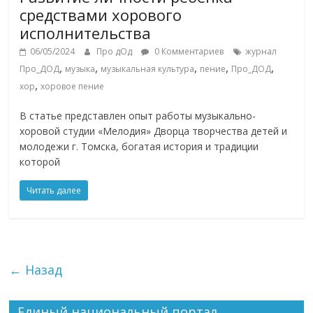
средствами хорового
исполнительства
06/05/2024
Про дОд
0 Комментариев
журнал
,
,
,
,
,
Про_ДОД
музыка
музыкальная культура
пение
Про_ДОД
,
хор
хоровое пение
В статье представлен опыт работы музыкально-
хоровой студии «Мелодия» Дворца творчества детей и
молодежи г. Томска, богатая история и традиции
которой
Читать далее
← Назад
Единый национальный портал