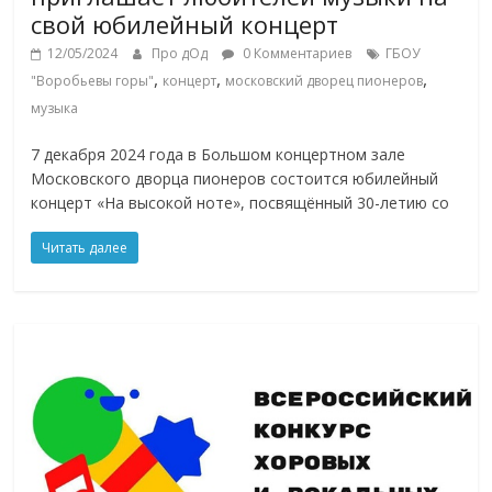
свой юбилейный концерт
12/05/2024
Про дОд
0 Комментариев
ГБОУ
,
,
,
"Воробьевы горы"
концерт
московский дворец пионеров
музыка
7 декабря 2024 года в Большом концертном зале
Московского дворца пионеров состоится юбилейный
концерт «На высокой ноте», посвящённый 30-летию со
Читать далее