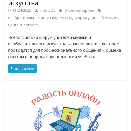
искусства
11/24/2025
Про дОд
0 Комментариев
,
,
,
изобразительное искусство
музыка
Форум учителей музыки
Центр "Прогрксс"
Всероссийский форум учителей музыки и
изобразительного искусства — мероприятие, которое
проводится для профессионального общения и обмена
опытом в вопросах преподавания учебных
Читать далее