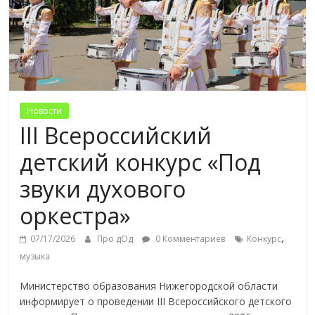
Новости
III Всероссийский
детский конкурс «Под
звуки духового
оркестра»
,
07/17/2026
Про дОд
0 Комментариев
Конкурс
музыка
Министерство образования Нижегородской области
информирует о проведении III Всероссийского детского