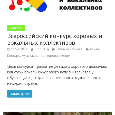
Новости
Всероссийский конкурс хоровых и
вокальных коллективов
,
11/27/2024
Про дОд
0 Комментариев
вокал
,
,
,
Конкурс
музыка
пение
хоровое пение
Цель конкурса – развитие детского хорового движения,
культуры вокально-хорового исполнительства у
обучающихся, сохранение песенного, музыкального
наследия страны.
Читать далее