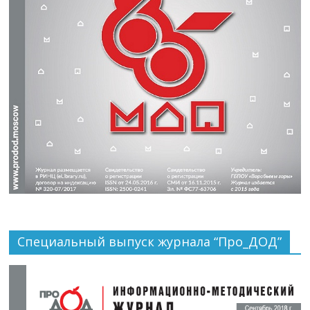
Специальный выпуск журнала “Про_ДОД”