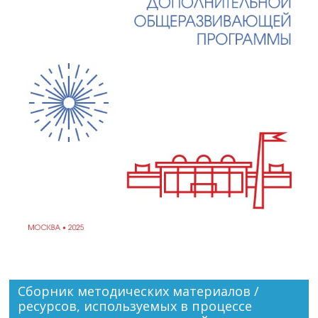
Сборник методических материалов /
ресурсов, используемых в процессе