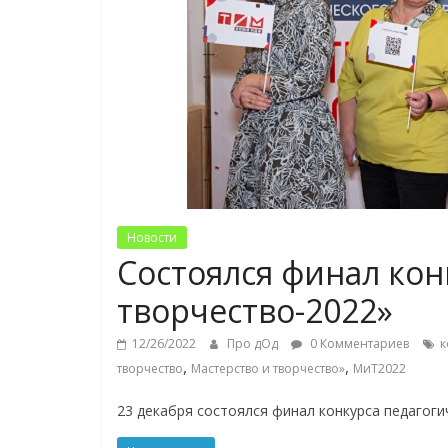
Новости
Состоялся финал кон
творчество-2022»
12/26/2022
Про дОд
0 Комментариев
к
,
,
творчество
Мастерство и творчество»
МиТ2022
23 декабря состоялся финал конкурса педагоги