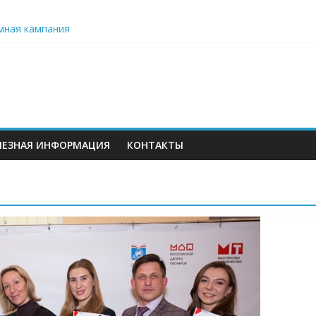
мная кампания
ьного образования: значение данных и проблемы их формирова
ет серию бесплатных образовательных вебинаров для педагого
 вместо цветов»
ЛЕЗНАЯ ИНФОРМАЦИЯ
КОНТАКТЫ