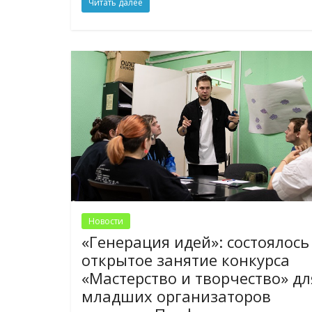
Читать далее
Новости
«Генерация идей»: состоялось
открытое занятие конкурса
«Мастерство и творчество» дл
младших организаторов