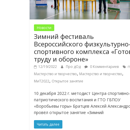
Новости
Зимний фестиваль
Всероссийского физкультурно
спортивного комплекса «Гото
труду и обороне»
12/19/2022
Про дОд
0 Комментариев
г
,
,
Мастерство и творчество
Мастерство и творчество
,
МиТ2022
Открытое занятие
10 декабря 2022 г. методист Центра спортивно
патриотического воспитания и ГТО ГБПОУ
«Воробьевы горы» Братцев Алексей Александр
провёл открытое занятие «Зимний
Читать далее