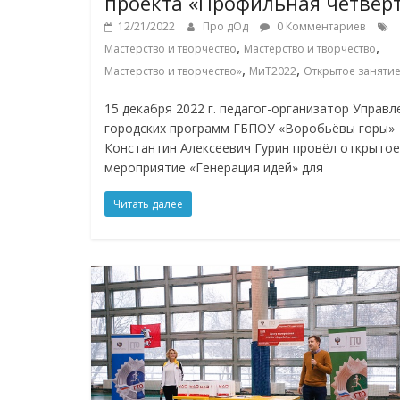
проекта «Профильная четвер
12/21/2022
Про дОд
0 Комментариев
,
,
Мастерство и творчество
Мастерство и творчество
,
,
Мастерство и творчество»
МиТ2022
Открытое заняти
15 декабря 2022 г. педагог-организатор Управл
городских программ ГБПОУ «Воробьёвы горы»
Константин Алексеевич Гурин провёл открытое
мероприятие «Генерация идей» для
Читать далее