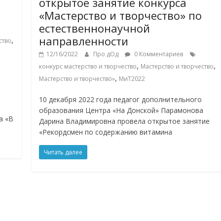
открытое занятие конкурса
«Мастерство и творчество» по
естественнонаучной
направленности
,
ство
12/16/2022
Про дОд
0 Комментариев
,
,
конкурс мастерство и творчество
Мастерство и творчество
,
Мастерство и творчество»
МиТ2022
10 декабря 2022 года педагог дополнительного
образования Центра «На Донской» Парамонова
а «В
Дарина Владимировна провела открытое занятие
«Рекордсмен по содержанию витамина
Читать далее