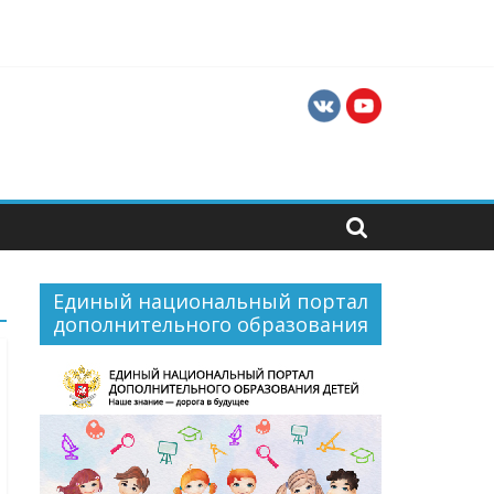
ния
в и руководителей хореографических
Единый национальный портал
дополнительного образования