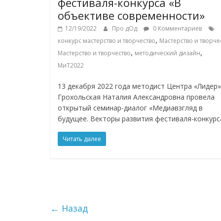
фестиваля-конкурса «В
объективе современности»
12/19/2022
Про дОд
0 Комментариев
,
конкурс мастерство и творчество
Мастерство и творче
,
,
Мастерство и творчество
методический дизайн
МиТ2022
13 декабря 2022 года методист Центра «Лидер»
Грохольская Наталия Александровна провела
открытый семинар-диалог «Медиавзгляд в
будущее. Векторы развития фестиваля-конкурс
Читать далее
← Назад