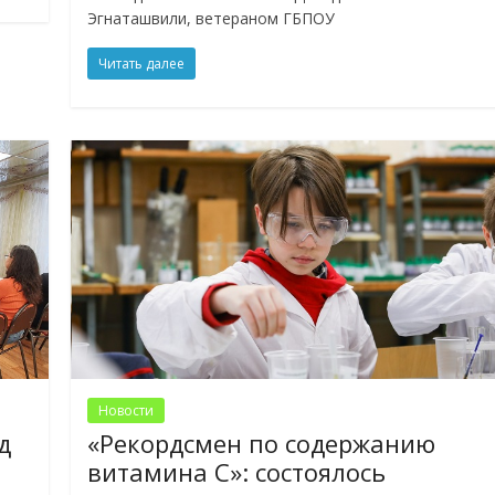
Эгнаташвили, ветераном ГБПОУ
Читать далее
Новости
д
«Рекордсмен по содержанию
витамина С»: состоялось