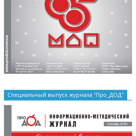
Специальный выпуск журнала “Про_ДОД”