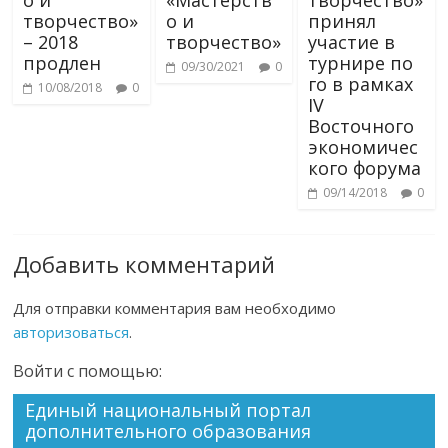
творчество»
о и
принял
– 2018
творчество»
участие в
продлен
турнире по
09/30/2021
0
го в рамках
10/08/2018
0
IV
Восточного
экономичес
кого форума
09/14/2018
0
Добавить комментарий
Для отправки комментария вам необходимо
авторизоваться
.
Войти с помощью:
Единый национальный портал
дополнительного образования