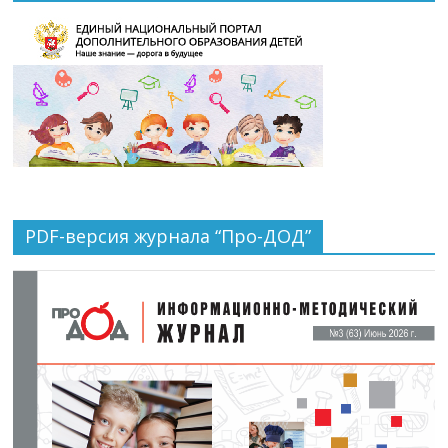
PDF-версия журнала “Про-ДОД”