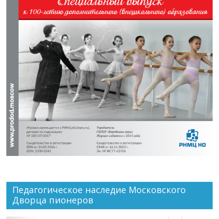
Педагогическое наследие Московского
Дворца пионеров