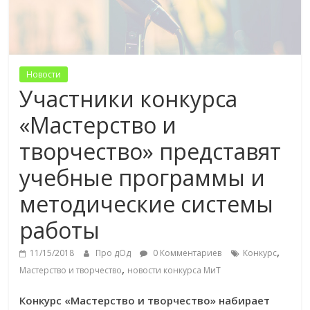
Новости
Участники конкурса
«Мастерство и
творчество» представят
учебные программы и
методические системы
работы
,
11/15/2018
Про дОд
0 Комментариев
Конкурс
,
Мастерство и творчество
новости конкурса МиТ
Конкурс «Мастерство и творчество» набирает