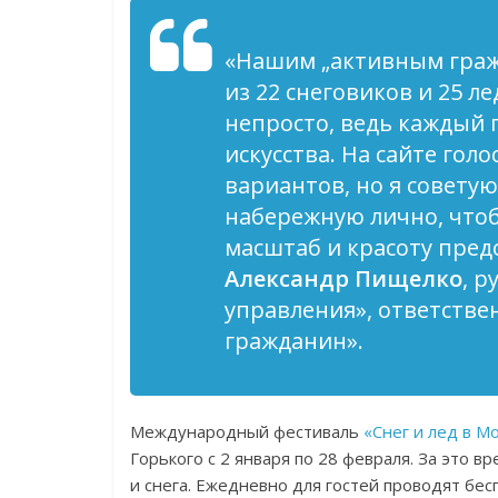
«Нашим „активным граж
из 22 снеговиков и 25 л
непросто, ведь каждый
искусства. На сайте го
вариантов, но я совету
набережную лично, что
масштаб и красоту пред
Александр Пищелко
, 
управления», ответстве
гражданин».
Международный фестиваль
«Снег и лед в М
Горького с 2 января по 28 февраля. За это 
и снега. Ежедневно для гостей проводят бе