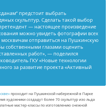
данам“ предстоит выбрать
едяных скульптур. Сделать такой выбор
 претендент — настоящее произведение
лосования можно увидеть фотографии всех
ю москвичам отправиться на Пушкинскую
бы собственными глазами оценить
ставленных работ»
, — поделился
руководитель ГКУ «Новые технологии
нного за развитие проекта «Активный
оскве»
проходит на Пушкинской набережной в Парке
время художники создадут более 70 скульптур изо льда
сплатные мастер-классы по изготовлению снежной