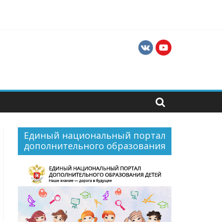
ния
в и руководителей хореографических
Единый национальный портал
дополнительного образования