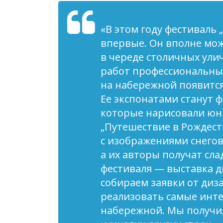
«В этом году фестиваль 
впервые. Он вполне мож
в череде столичных ули
работ профессиональных
на набережной появится
Ее экспонатами станут 
которые нарисовали юн
„Путешествие в Рождест
с изображениями снегов
а их авторы получат сл
фестиваля — выставка д
собираем заявки от диз
реализовать самые инт
набережной. Мы получил