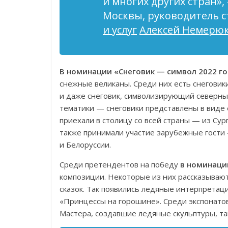
и многих других стран»
,
Москвы, руководитель 
и услуг
Алексей Немерю
В номинации «Снеговик — символ 2022 го
снежные великаны. Среди них есть снеговик
и даже снеговик, символизирующий северный
тематики — снеговики представлены в виде 
приехали в столицу со всей страны — из Сур
также принимали участие зарубежные гости 
и Белоруссии.
Среди претендентов на победу
в номинаци
композиции. Некоторые из них рассказываю
сказок. Так появились ледяные интерпретац
«Принцессы на горошине». Среди экспонатов
Мастера, создавшие ледяные скульптуры, та