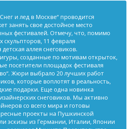
„Снег и лед в Москве“ проводится
ет занять свое достойное место
чных фестивалей. Отмечу, что, помимо
 скульпторов, 11 февраля
 детская аллея снеговиков.
фигуры, созданные по мотивам открыток,
ые посетители площадок фестиваля
во“. Жюри выбрало 20 лучших работ
иков, которые воплотят в реальность,
адкие подарки. Еще одна новинка
изайнерских снеговиков. Мы активно
айнеров со всего мира и готовы
ересные проекты на Пушкинской
и эскизы из Германии, Италии, Японии