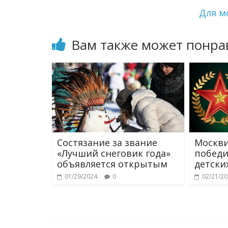
Для м
Вам также может понра
Состязание за звание
Москв
«Лучший снеговик года»
победи
объявляется открытым
детски
01/29/2024
0
02/21/2