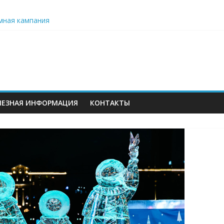
мная кампания
ьного образования: значение данных и проблемы их формирова
ет серию бесплатных образовательных вебинаров для педагого
 вместо цветов»
ЛЕЗНАЯ ИНФОРМАЦИЯ
КОНТАКТЫ