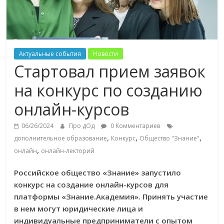
Актуальные события
Новости
Стартовал прием заявок
на конкурс по созданию
онлайн-курсов
06/26/2024
Про дОд
0 Комментариев
,
,
,
дополнительное образование
Конкурс
Общество "Знание"
,
онлайн
онлайн-лекторий
Российское общество «Знание» запустило
конкурс на создание онлайн-курсов для
платформы «Знание.Академия». Принять участие
в нем могут юридические лица и
индивидуальные предприниматели с опытом