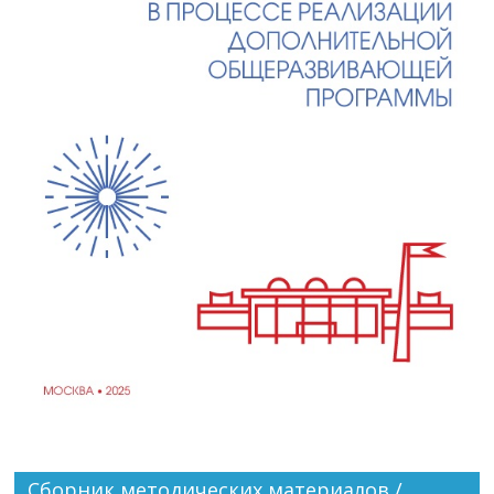
Сборник методических материалов /