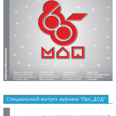
Специальный выпуск журнала “Про_ДОД”