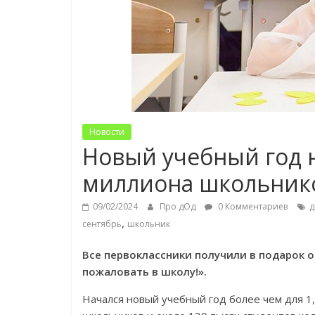
Новости
Новый учебный год н
миллиона школьнико
09/02/2024
Про дОд
0 Комментариев
д
,
сентябрь
школьник
Все первоклассники получили в подарок 
пожаловать в школу!».
Начался новый учебный год более чем для 1