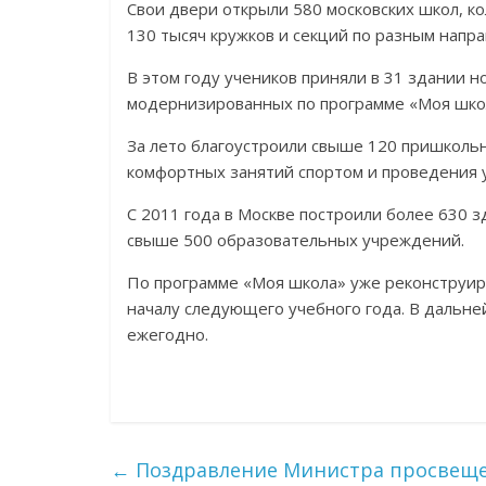
Свои двери открыли 580 московских школ, к
130 тысяч кружков и секций по разным напр
В этом году учеников приняли в 31 здании но
модернизированных по программе «Моя шко
За лето благоустроили свыше 120 пришколь
комфортных занятий спортом и проведения 
С 2011 года в Москве построили более 630 з
свыше 500 образовательных учреждений.
По программе «Моя школа» уже реконструир
началу следующего учебного года. В дальн
ежегодно.
←
Поздравление Министра просвещен