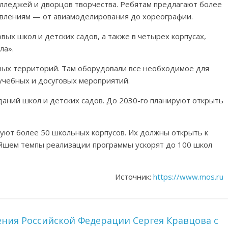
олледжей и дворцов творчества. Ребятам предлагают более
авлениям — от авиамоделирования до хореографии.
вых школ и детских садов, а также в четырех корпусах,
ла».
ных территорий. Там оборудовали все необходимое для
учебных и досуговых мероприятий.
даний школ и детских садов. До 2030-го планируют открыть
уют более 50 школьных корпусов. Их должны открыть к
ейшем темпы реализации программы ускорят до 100 школ
Источник:
https://www.mos.ru
ия Российской Федерации Сергея Кравцова с