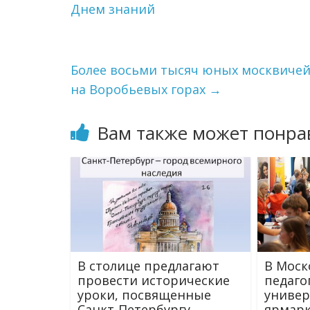
Днем знаний
Более восьми тысяч юных москвичей
на Воробьевых горах
→
Вам также может понра
В столице предлагают
В Моск
провести исторические
педаго
уроки, посвященные
универ
Санкт-Петербургу
ярмарк