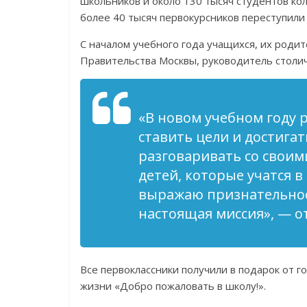
школьников и около 130 тысяч студентов кол
более 40 тысяч первокурсников переступили
С началом учебного года учащихся, их роди
Правительства Москвы, руководитель столи
«В новом учебном году 
ставить цели и достига
разговаривать со своими
детей, которые учатся 
выражаю признательност
настоящая миссия», — о
Все первоклассники получили в подарок от 
жизни «Добро пожаловать в школу!».