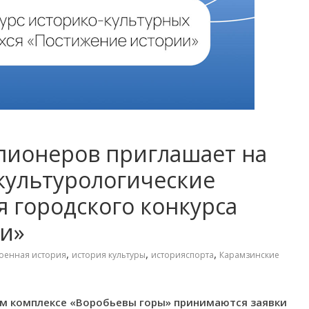
пионеров приглашает на
культурологические
 городского конкурса
и»
,
,
,
оенная история
история культуры
историяспорта
Карамзинские
ом комплексе «Воробьевы горы» принимаются заявки