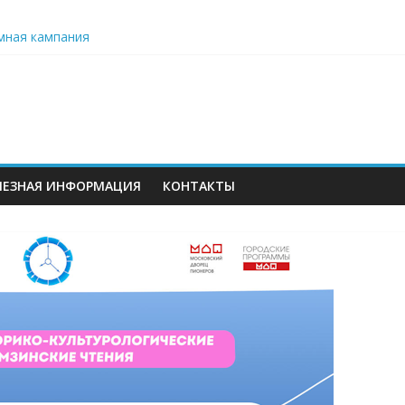
мная кампания
ьного образования: значение данных и проблемы их формирова
ет серию бесплатных образовательных вебинаров для педагого
 вместо цветов»
ЛЕЗНАЯ ИНФОРМАЦИЯ
КОНТАКТЫ