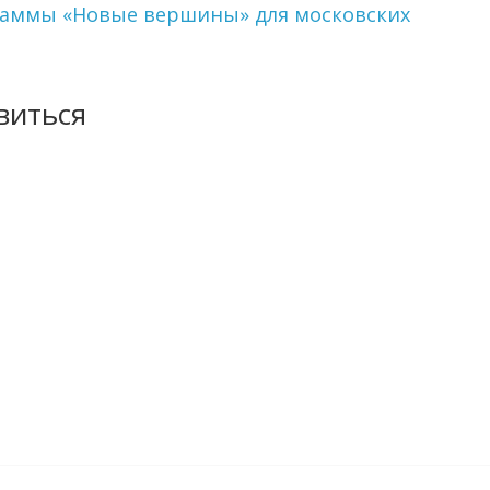
граммы «Новые вершины» для московских
виться