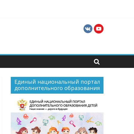
ния
в и руководителей хореографических
Единый национальный портал
дополнительного образования