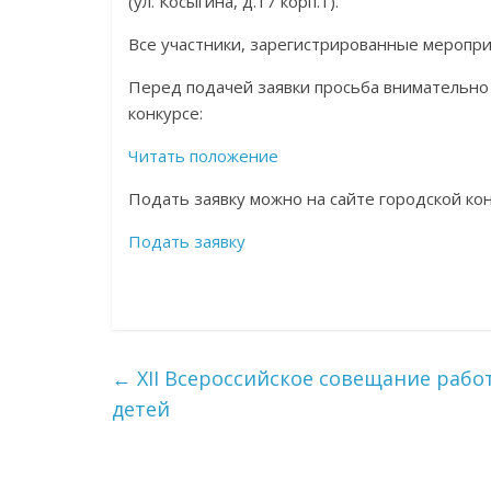
(ул. Косыгина, д.17 корп.1).
Все участники, зарегистрированные меропри
Перед подачей заявки просьба внимательно 
конкурсе:
Читать положение
Подать заявку можно на сайте городской к
Подать заявку
←
XII Всероссийское совещание раб
детей