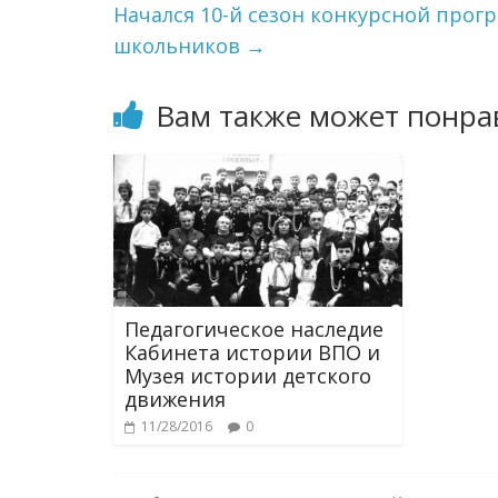
Начался 10-й сезон конкурсной про
школьников
→
Вам также может понра
Педагогическое наследие
Кабинета истории ВПО и
Музея истории детского
движения
11/28/2016
0