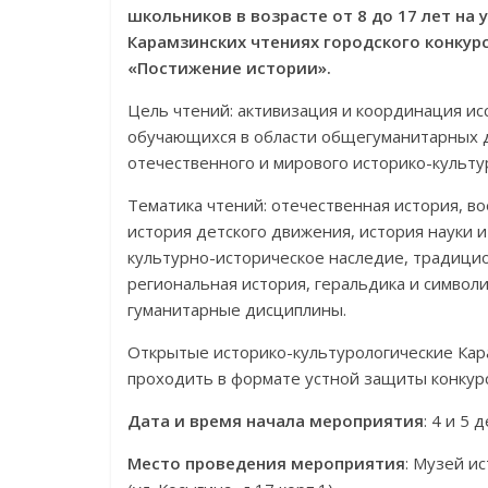
школьников в возрасте от 8 до 17 лет на
Карамзинских чтениях городского конкур
«Постижение истории».
Цель чтений: активизация и координация ис
обучающихся в области общегуманитарных д
отечественного и мирового историко-культу
Тематика чтений: отечественная история, во
история детского движения, история науки и
культурно-историческое наследие, традицио
региональная история, геральдика и символ
гуманитарные дисциплины.
Открытые историко-культурологические Кар
проходить в формате устной защиты конкур
Дата и время начала мероприятия
: 4 и 5 
Место проведения мероприятия
: Музей и