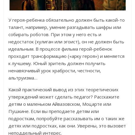
У героя-ребенка обязательно должен быть какой-то
талант, например, умение разгадывать шифры или
собирать роботов. При этом у него есть и
недостаток (хулиган или эгоист), он не должен быть
идеальным. В процессе фильма герой-ребенок
проходит трансформацию («арку героя») и меняется
к лучшему. Юный зритель должен получить
ненавязчивый урок храбрости, честности,
альтруизма…
Какой практический вывод из этих теоретических
утверждений может сделать педагог? Расскажите
детям о маленьком Айвазовском, Моцарте или
Пушкине. Если вы преподаете детям или
подросткам, попробуйте рассказывать им о таких же
детях или подростках, как они. Уверены, это вызовет
неподдельный интерес.