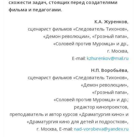
схожести задач, стоящих перед создателями
фильма и педагогами.
К.А. Журенков
,
сценарист фильмов «Следователь Тихонов»,
«Демон революции», «Грозный папа»,
«Соловей против Муромца» и др.,
г. Москва,
E-mail:
kzhurenkov@mail.ru
Н.П. Воробьёва
,
сценарист фильмов «Следователь Тихонов»,
«Демон революции»,
«Грозный папа»,
«Соловей против Муромца» и др.;
редактор кинопроектов,
преподаватель и автор курсов «Драматургия кино» и
«Драматургия кино для детей и подростков»,
г. Москва, E-mail:
nad-vorobeva@yandex.ru