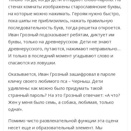
стенах комнаты изображены старославянские буквы,
на которые можно нажимать. Героям нужно быстро,
пока шипы не приблизились, нажать правильную
последовательность букв, тогда решетка откроется.
Иван Грозный подсказывает ребятам, диктует им
буквы, только на древнерусском. Дети не знают
древнерусского, путаются, нажимают неправильно…
И только в последний момент угадывают слово и
спасаются из ловушки.
Оказывается, Иван Грозный зашифровал в пароле
кличку своего любимого пса – Черныш. Дети
удивлены: как можно было придумать такой
странный пароль? На это Грозный отвечает: «А что?
Жен у меня было семь, а собака, любимая, только
одна!».
Помимо чисто развлекательной функции эта сцена
несет еще и образовательный элемент. Мы