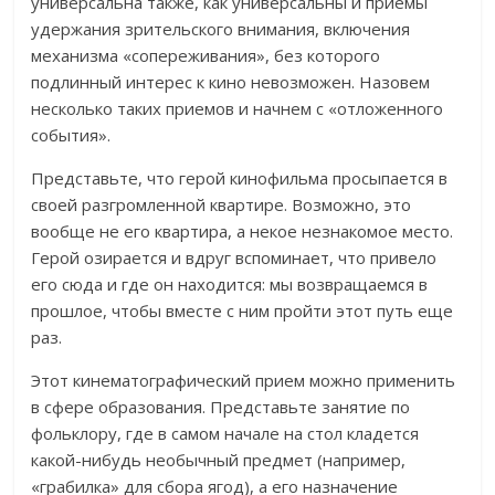
универсальна также, как универсальны и приемы
удержания зрительского внимания, включения
механизма «сопереживания», без которого
подлинный интерес к кино невозможен. Назовем
несколько таких приемов и начнем с «отложенного
события».
Представьте, что герой кинофильма просыпается в
своей разгромленной квартире. Возможно, это
вообще не его квартира, а некое незнакомое место.
Герой озирается и вдруг вспоминает, что привело
его сюда и где он находится: мы возвращаемся в
прошлое, чтобы вместе с ним пройти этот путь еще
раз.
Этот кинематографический прием можно применить
в сфере образования. Представьте занятие по
фольклору, где в самом начале на стол кладется
какой-нибудь необычный предмет (например,
«грабилка» для сбора ягод), а его назначение