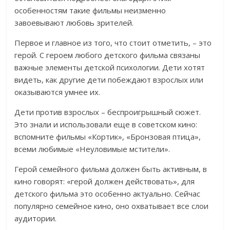
особенностям такие фильмы неизменно
завоевывают любовь зрителей.
Первое и главное из того, что стоит отметить, – это
герой. С героем любого детского фильма связаны
важные элементы детской психологии. Дети хотят
видеть, как другие дети побеждают взрослых или
оказываются умнее их.
Дети против взрослых – беспроигрышный сюжет.
Это знали и использовали еще в советском кино:
вспомните фильмы «Кортик», «Бронзовая птица»,
всеми любимые «Неуловимые мстители».
Герой семейного фильма должен быть активным, в
кино говорят: «герой должен действовать», для
детского фильма это особенно актуально. Сейчас
популярно семейное кино, оно охватывает все слои
аудитории.