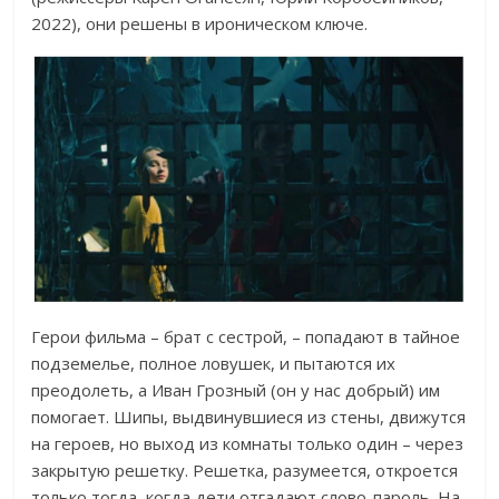
2022), они решены в ироническом ключе.
Герои фильма – брат с сестрой, – попадают в тайное
подземелье, полное ловушек, и пытаются их
преодолеть, а Иван Грозный (он у нас добрый) им
помогает. Шипы, выдвинувшиеся из стены, движутся
на героев, но выход из комнаты только один – через
закрытую решетку. Решетка, разумеется, откроется
только тогда, когда дети отгадают слово-пароль. На