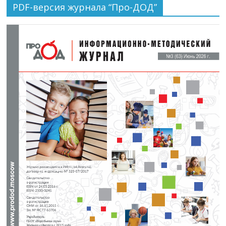
PDF-версия журнала “Про-ДОД”