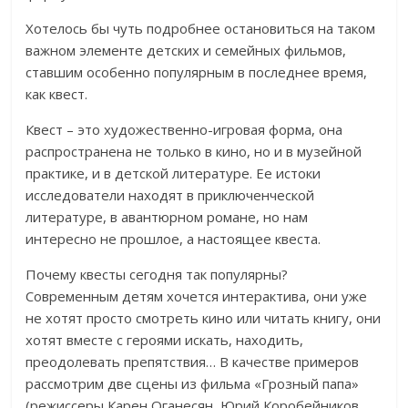
Хотелось бы чуть подробнее остановиться на таком
важном элементе детских и семейных фильмов,
ставшим особенно популярным в последнее время,
как квест.
Квест – это художественно-игровая форма, она
распространена не только в кино, но и в музейной
практике, и в детской литературе. Ее истоки
исследователи находят в приключенческой
литературе, в авантюрном романе, но нам
интересно не прошлое, а настоящее квеста.
Почему квесты сегодня так популярны?
Современным детям хочется интерактива, они уже
не хотят просто смотреть кино или читать книгу, они
хотят вместе с героями искать, находить,
преодолевать препятствия… В качестве примеров
рассмотрим две сцены из фильма «Грозный папа»
(режиссеры Карен Оганесян, Юрий Коробейников,