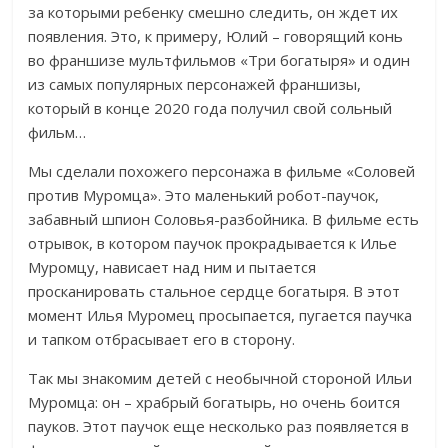
за которыми ребенку смешно следить, он ждет их
появления. Это, к примеру, Юлий – говорящий конь
во франшизе мультфильмов «Три богатыря» и один
из самых популярных персонажей франшизы,
который в конце 2020 года получил свой сольный
фильм…
Мы сделали похожего персонажа в фильме «Соловей
против Муромца». Это маленький робот-паучок,
забавный шпион Соловья-разбойника. В фильме есть
отрывок, в котором паучок прокрадывается к Илье
Муромцу, нависает над ним и пытается
просканировать стальное сердце богатыря. В этот
момент Илья Муромец просыпается, пугается паучка
и тапком отбрасывает его в сторону.
Так мы знакомим детей с необычной стороной Ильи
Муромца: он – храбрый богатырь, но очень боится
пауков. Этот паучок еще несколько раз появляется в