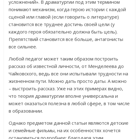
усложнений». В драматургии под этим термином
понимают механизм, когда герою истории с каждой
сценой или главой (если говорить о литературе)
становится все труднее достичь своей цели (у
каждого героя обязательно должна быть цель).
Препятствий становится все больше, антагонисты
все сильнее.
Любой педагог может таким образом построить
рассказ об известной личности, от Менделеева до
Чайковского, ведь все они испытывали трудности на
жизненном пути. Можно дать просто даты. А можно
– выстроить рассказ. Уже на этих примерах видно,
что теория драматургии вполне универсальна и
может оказаться полезна в любой сфере, в том числе
в образовании.
Однако предметом данной статьи являются детские
и семейные фильмы, на их особенностях хочется
остановиться подробнее: благодаря этим