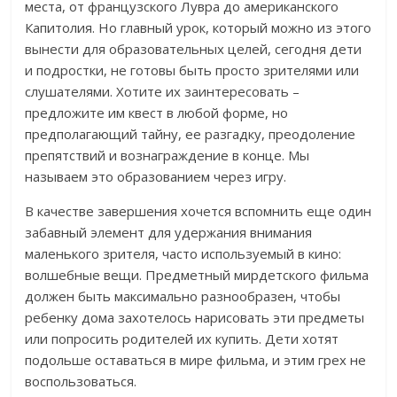
места, от французского Лувра до американского
Капитолия. Но главный урок, который можно из этого
вынести для образовательных целей, сегодня дети
и подростки, не готовы быть просто зрителями или
слушателями. Хотите их заинтересовать –
предложите им квест в любой форме, но
предполагающий тайну, ее разгадку, преодоление
препятствий и вознаграждение в конце. Мы
называем это образованием через игру.
В качестве завершения хочется вспомнить еще один
забавный элемент для удержания внимания
маленького зрителя, часто используемый в кино:
волшебные вещи. Предметный мирдетского фильма
должен быть максимально разнообразен, чтобы
ребенку дома захотелось нарисовать эти предметы
или попросить родителей их купить. Дети хотят
подольше оставаться в мире фильма, и этим грех не
воспользоваться.