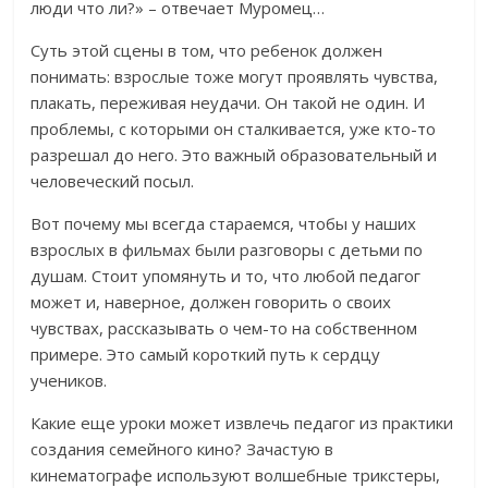
люди что ли?» – отвечает Муромец…
Суть этой сцены в том, что ребенок должен
понимать: взрослые тоже могут проявлять чувства,
плакать, переживая неудачи. Он такой не один. И
проблемы, с которыми он сталкивается, уже кто-то
разрешал до него. Это важный образовательный и
человеческий посыл.
Вот почему мы всегда стараемся, чтобы у наших
взрослых в фильмах были разговоры с детьми по
душам. Стоит упомянуть и то, что любой педагог
может и, наверное, должен говорить о своих
чувствах, рассказывать о чем-то на собственном
примере. Это самый короткий путь к сердцу
учеников.
Какие еще уроки может извлечь педагог из практики
создания семейного кино? Зачастую в
кинематографе используют волшебные трикстеры,