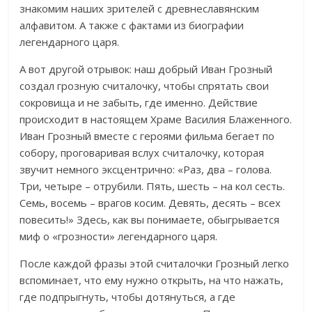
знакомим наших зрителей с древнеславянским
алфавитом. А также с фактами из биографии
легендарного царя.
А вот другой отрывок: наш добрый Иван Грозный
создал грозную считалочку, чтобы спрятать свои
сокровища и не забыть, где именно. Действие
происходит в настоящем Храме Василия Блаженного.
Иван Грозный вместе с героями фильма бегает по
собору, проговаривая вслух считалочку, которая
звучит немного эксцентрично: «Раз, два – голова.
Три, четыре – отрубили. Пять, шесть – на кол сесть.
Семь, восемь – врагов косим. Девять, десять – всех
повесить!» Здесь, как вы понимаете, обыгрывается
миф о «грозности» легендарного царя.
После каждой фразы этой считалочки Грозный легко
вспоминает, что ему нужно открыть, на что нажать,
где подпрыгнуть, чтобы дотянуться, а где