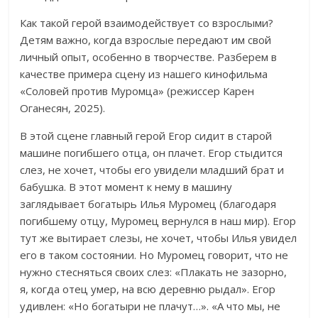
Как такой герой взаимодействует со взрослыми?
Детям важно, когда взрослые передают им свой
личный опыт, особенно в творчестве. Разберем в
качестве примера сцену из нашего кинофильма
«Соловей против Муромца» (режиссер Карен
Оганесян, 2025).
В этой сцене главный герой Егор сидит в старой
машине погибшего отца, он плачет. Егор стыдится
слез, не хочет, чтобы его увидели младший брат и
бабушка. В этот момент к нему в машину
заглядывает богатырь Илья Муромец (благодаря
погибшему отцу, Муромец вернулся в наш мир). Егор
тут же вытирает слезы, не хочет, чтобы Илья увидел
его в таком состоянии. Но Муромец говорит, что не
нужно стесняться своих слез: «Плакать не зазорно,
я, когда отец умер, на всю деревню рыдал». Егор
удивлен: «Но богатыри не плачут…». «А что мы, не