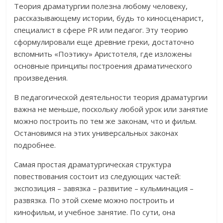
Теория драматургии полезна любому человеку,
рассказывающему истории, будь то киносценарист,
специалист в сфере PR или педагог. Эту теорию
сформулировали еще древние греки, достаточно
вспомнить «Поэтику» Аристотеля, где изложены
основные принципы построения драматического
произведения.
В педагогической деятельности теория драматургии
важна не меньше, поскольку любой урок или занятие
можно построить по тем же законам, что и фильм.
Остановимся на этих универсальных законах
подробнее.
Самая простая драматургическая структура
повествования состоит из следующих частей:
экспозиция – завязка – развитие – кульминация –
развязка. По этой схеме можно построить и
кинофильм, и учебное занятие. По сути, она