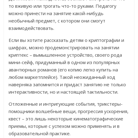
то вживую или трогать что-то руками. Педагогу
можно принести на занятие какой-нибудь
необычный предмет, с котором они смогут
взаимодействовать.
Если вы хотите рассказать детям о криптографии и
шифрах, можно продемонстрировать на занятии
криптекс – вымышленное устройство, своего рода
мини-сейф, придуманный в одном из популярных
авантюрных романов (его копию легко купить на
любом маркетплейсе). Такой неожиданный ход
наверняка запомнится и придаст занятию не только
интерактивности, но и настоящей тактильности.
Отложенные и интригующие события, трикстеры-
помощники волшебные вещи, прогрессия ускорения,
квест – это лишь некоторые кинематографические
приемы, которые с успехом можно применять и в
образовательной практике.