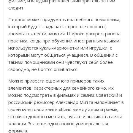
фильме, и каждый раз маленький зритель за ним
следит.
Педагог может придумать волшебного помощника,
который будет «задавать» простые вопросы,
«помогать» вести занятия. Широко распространена
практика, когда при обучении иностранным языкам
используются куклы-марионетки или игрушки, с
которыми могут общаться учащиеся. В общении с
такими помощниками они чувствуют себя более
свободно, не боятся ошибаться.
Можно привести еще много примеров таких
элементов, характерных для семейного кино. Их
можно подсмотреть в фильмах и самим. Советский и
российский режиссер Александр Митта напоминает в
своей культовой книге «Кино между адом и раем»,
что кино должно смешить, пугать и вызывать слезы
жалости. Эта еще одна вполне универсальная
формула.