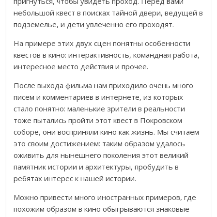
пригнуться, чтобы увидеть проход. Перед вами
небольшой квест в поисках тайной двери, ведущей в
подземелье, и дети увлеченно его проходят.
На примере этих двух сцен понятны особенности
квестов в кино: интерактивность, командная работа,
интересное место действия и прочее.
После выхода фильма нам приходило очень много
писем и комментариев в интернете, из которых
стало понятно: маленькие зрители в реальности
тоже пытались пройти этот квест в Покровском
соборе, они восприняли кино как жизнь. Мы считаем
это своим достижением: таким образом удалось
оживить для нынешнего поколения этот великий
памятник истории и архитектуры, пробудить в
ребятах интерес к нашей истории.
Можно привести много иностранных примеров, где
похожим образом в кино обыгрываются знаковые