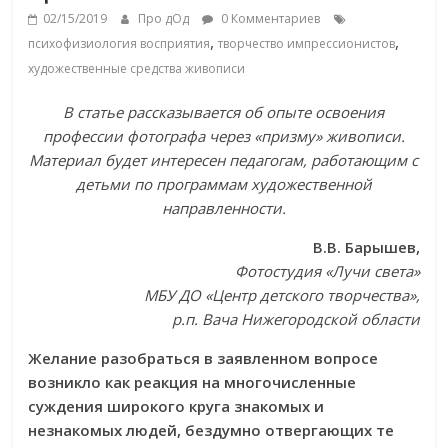
02/15/2019
Про дОд
0 Комментариев
,
,
психофизиология восприятия
творчество импрессионистов
художественные средства живописи
В статье рассказывается об опыте освоения
профессии фотографа через «призму» живописи.
Материал будет интересен педагогам, работающим с
детьми по программам художественной
направленности.
В.В. Барышев,
Фотостудия «Лучи света»
МБУ ДО «Центр детского творчества»,
р.п. Вача Нижегородской области
Желание разобраться в заявленном вопросе
возникло как реакция на многочисленные
суждения широкого круга знакомых и
незнакомых людей, бездумно отвергающих те