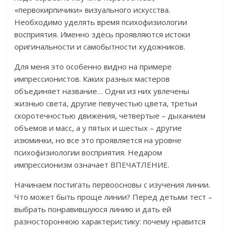
«первокирпичики» визуального искусства.
Необходимо уделять время психофизиологии
восприятия. Именно здесь проявляются истоки
оригинальности и самобытности художников.
Для меня это особенно видно на примере
импрессионистов. Каких разных мастеров
объединяет название… Одни из них увлечены
жизнью света, другие певучестью цвета, третьи
скоротечностью движения, четвертые – дыханием
объемов и масс, а у пятых и шестых – другие
изюминки, но все это проявляется на уровне
психофизиологии восприятия. Недаром
импрессионизм означает ВПЕЧАТЛЕНИЕ.
Начинаем постигать первоосновы с изучения линии.
Что может быть проще линии? Перед детьми тест –
выбрать понравившуюся линию и дать ей
разностороннюю характеристику: почему нравится