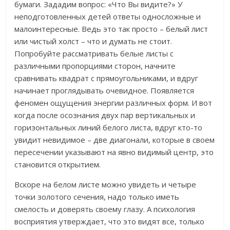
бумаги. Зададим вопрос: «Что Вы видите?» У
неподготовленных детей ответы односложные и
малоинтересные. Ведь это так просто – белый лист
или чистый холст – что и думать не стоит.
Попробуйте рассматривать белые листы с
различными пропорциями сторон, начните
сравнивать квадрат с прямоугольниками, и вдруг
начинает проглядывать очевидное. Появляется
феномен ощущения энергии различных форм. И вот
когда после осознания двух пар вертикальных и
горизонтальных линий белого листа, вдруг кто-то
увидит невидимое – две диагонали, которые в своем
пересечении указывают на явно видимый центр, это
становится открытием.
Вскоре на белом листе можно увидеть и четыре
точки золотого сечения, надо только иметь
смелость и доверять своему глазу. А психология
восприятия утверждает, что это видят все, только