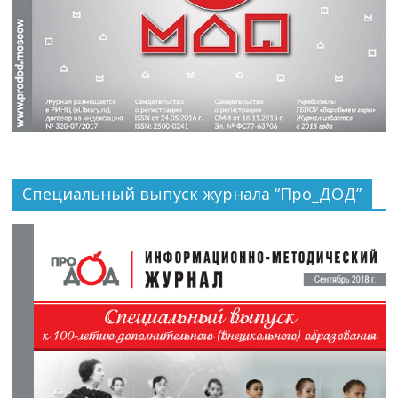
Специальный выпуск журнала “Про_ДОД”