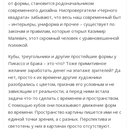
от формы, становится родоначальником
современного дизайна. Ниспровергатели «Черного
квадрата» забывают, что весь наш современный быт
– интерьеры, униформа и прочее – существует по
законам и правилам, которые открыл Казимир
Малевич, этот скромный человек с уравновешенной
психикой.
Кубы, треугольники и другие простейшие формы у
Пикассо и Брака – это что? Тоже примитивное
желание заработать денег на эпатаже зрителей? Да
нет, просто к их времени другие художники
разобрались с цветом, признав его условным и не
зависящим от реальности, а перед ними встала
задача что-то сделать с временем и пространством.
С помощью кубов они показывают движение форм
во времени. Пространство картины пишется ими не с
единой точки зрения, а с разных. Перспектива и
светотень у них в картинах просто отсутствуют.