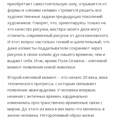
приобретает самостоятельную силу, отрывается от
формы и «своими силами» стремится решить все
художественные задачи предыдущих поколений
художников. Говорят, что, ориентируясь только на
это качество рисунка, мастера своего дела могут
отличить современный рисунок от досезанновского.
И этот вопрос настолько тонкий и щепетильный, что
даже копиисты-подделыватели сохраняют через
рисунок в своих копиях дух нашего времени, чем и
выдают себя. Итак, время Поля Сезанна – ключевой
момент появления новой живописи.
Второй ключевой момент – это начало 20 века, века
технического прогресса, с которым связывают
появление авангардизма. У человека впервые,
начиная с античных времен, кардинально
изменились пространственно-временные связи с
миром. До этого из века в век мало что менялось в
жизни человека. Неторопливый образ жизни