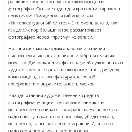
различие творческого метода живописцев и
фотографов. Суть методов для краткости выражена
понятиями: «Эмоциональный анализ» и
«Интеллектуальный синтез». Это очень важно, так
как до сих пор большинство рассматривает
фотографию через «призму» живописи.
На занятиях мы находим аналогии и отличия
выразительных средств видов изобразительных
искусств. Для овладения фотографией нужно знать и
художественные средства живописи: цвет, рисунок,
композицию, а также фактуру красочной
поверхности и выразительность мазков.
Находя отличия художественных средств
фотографии, учащиеся успешнее снимают и
интереснее оценивают свои работы. Но во все это
надо вникнуть как-то по-простому, убедительно,
интересно, навсегда, легко и играючи. Для этого
надо серьезно изучать первоосновы,