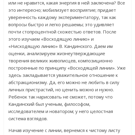
или не нравится, какая энергия в ней заключена? Все
это интересно; мобилизует восприятие; придает
уверенность каждому экспериментатору, так как
вопросы быстро и легко решаемы; это удивляет
почти стопроцентной схожестью ответов. После
этого изучаем «Восходящую линию» и
«Нисходящую линию» В. Кандинского. Даем им
оценки, анализируем жизнеутверждающие
творения великих живописцев, композиционно
построенные по принципу «Восходящей линии». Уже
здесь закладывается уважительное отношение к
абстракционизму. Да, его можно не любить в силу
личных пристрастий, но ценить можно и нужно.
Ребенок так нарисовать не сможет, потому что
Кандинский был ученым, философом,
исследователем и новатором; у него целостная
система взглядов.
Начав изучение с линии, вернемся к чистому листу