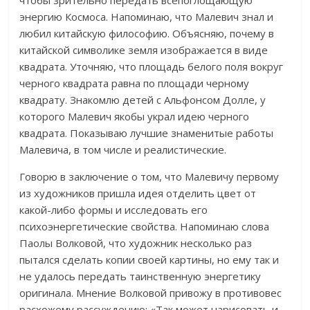
энергию Космоса. Напоминаю, что Малевич знал и
любил китайскую философию. Объясняю, почему в
китайской символике земля изображается в виде
квадрата. Уточняю, что площадь белого поля вокруг
черного квадрата равна по площади черному
квадрату. Знакомлю детей с Альфонсом Долле, у
которого Малевич якобы украл идею черного
квадрата. Показываю лучшие знаменитые работы
Малевича, в том числе и реалистические.
Говорю в заключение о том, что Малевичу первому
из художников пришла идея отделить цвет от
какой-либо формы и исследовать его
психоэнергетические свойства. Напоминаю слова
Паолы Волковой, что художник несколько раз
пытался сделать копии своей картины, но ему так и
не удалось передать таинственную энергетику
оригинала. Мнение Волковой привожу в противовес
расхожему рассуждению: «Так может нарисовать и