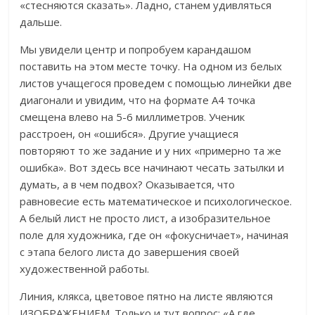
«стесняются сказать». Ладно, станем удивляться
дальше.
Мы увидели центр и попробуем карандашом
поставить на этом месте точку. На одном из белых
листов учащегося проведем с помощью линейки две
диагонали и увидим, что на формате А4 точка
смещена влево на 5-6 миллиметров. Ученик
расстроен, он «ошибся». Другие учащиеся
повторяют то же задание и у них «примерно та же
ошибка». Вот здесь все начинают чесать затылки и
думать, а в чем подвох? Оказывается, что
равновесие есть математическое и психологическое.
А белый лист не просто лист, а изобразительное
поле для художника, где он «фокусничает», начиная
с этапа белого листа до завершения своей
художественной работы.
Линия, клякса, цветовое пятно на листе являются
ИЗОБРАЖЕНИЕМ. Только и тут вопрос: «А где