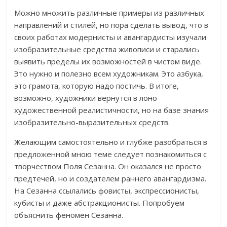
Можно множить различные примеры из различных
направлений и стилей, но пора сделать вывод, что в
своих работах модернисты и авангардисты изучали
изобразительные средства живописи и старались
выявить пределы их возможностей в чистом виде.
Это нужно и полезно всем художникам. Это азбука,
это грамота, которую надо постичь. В итоге,
возможно, художники вернутся в лоно
художественной реалистичности, но на базе знания
изобразительно-выразительных средств.
Желающим самостоятельно и глубже разобраться в
предложенной мною теме следует познакомиться с
творчеством Поля Сезанна. Он оказался не просто
предтечей, но и создателем раннего авангардизма.
На Сезанна ссылались фовисты, экспрессионисты,
кубисты и даже абстракционисты. Попробуем
объяснить феномен Сезанна.