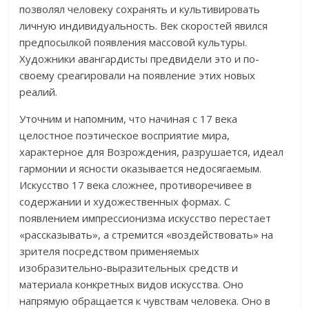
позволял человеку сохранять и культивировать
личную индивидуальность. Век скоростей явился
предпосылкой появления массовой культуры.
Художники авангардисты предвидели это и по-
своему среагировали на появление этих новых
реалий.
Уточним и напомним, что начиная с 17 века
целостное поэтическое восприятие мира,
характерное для Возрождения, разрушается, идеал
гармонии и ясности оказывается недосягаемым.
Искусство 17 века сложнее, противоречивее в
содержании и художественных формах. С
появлением импрессионизма искусство перестает
«рассказывать», а стремится «воздействовать» на
зрителя посредством применяемых
изобразительно-выразительных средств и
материала конкретных видов искусства. Оно
напрямую обращается к чувствам человека. Оно в