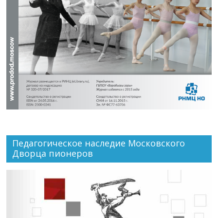
Педагогическое наследие Московского
Дворца пионеров