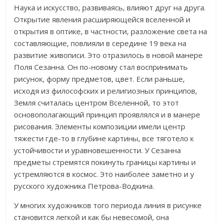
Наука и искусство, развиваясь, влияют друг на друга.
Открытие явления расширяющейся вселенной и
открытия в оптике, в частности, разложение света на
составляющие, повлияли в середине 19 века на
развитие живописи. Это отразилось в новой манере
Поля Сезанна. Он по-новому стал воспринимать
рисунок, форму предметов, цвет. Если раньше,
исходя из философских и религиозных принципов,
Земля считалась центром Вселенной, то этот
основополагающий принцип проявлялся и в манере
рисования. Элементы композиции имели центр
тяжести где-то в глубине картины, все тяготело к
устойчивости и уравновешенности. У Сезанна
предметы стремятся покинуть границы картины и
устремляются в космос. Это наиболее заметно и у
русского художника Петрова-Водкина.
У многих художников того периода линия в рисунке
становится легкой и как бы невесомой, она