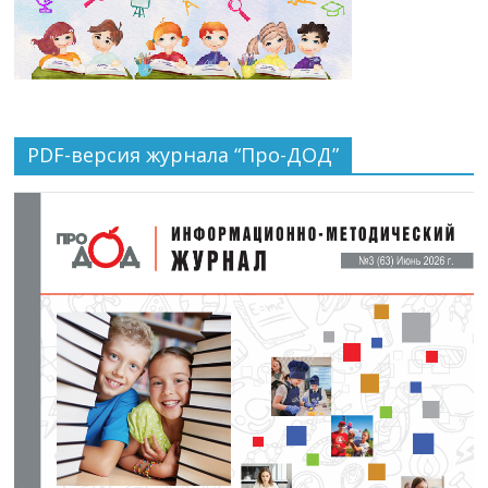
PDF-версия журнала “Про-ДОД”