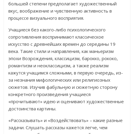
большей степени предполагает художественный
вкус, воображение и чувственную активность в
процессе визуального восприятия.
Учащиеся без какого-либо психологического
сопротивления воспринимают классическое
искусство с древнейших времен до середины 19
века. Такие стили и направления, как маньеризм
эпохи Возрождения, классицизм, барокко, рококо,
романтизм и неоклассицизм, а также реализм
кажутся учащимся сложными, в первую очередь, из-
за незнания мифологических или религиозных
сюжетов. Изучив фабульную и сюжетную сторону
конкретного произведения учащиеся
«прочитывают» идею и оценивают художественные
достоинства картины.
«Рассказывать» и «Воздействовать» – какие разные
задачи. Слушать рассказы кажется легче, чем