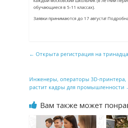
каждый московский школьник (в летний перио
обучающиеся в 5-11 классах).
Заявки принимаются до 17 августа! Подробн
←
Открыта регистрация на тринадцат
Инженеры, операторы 3D-принтера,
растит кадры для промышленности
Вам также может понра