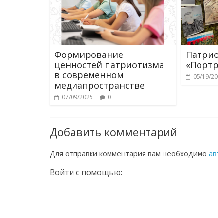
Формирование
Патрио
ценностей патриотизма
«Портр
в современном
05/19/2
медиапространстве
07/09/2025
0
Добавить комментарий
Для отправки комментария вам необходимо
ав
Войти с помощью: