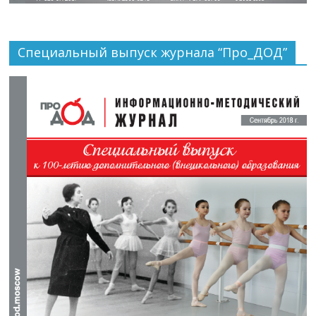
Специальный выпуск журнала “Про_ДОД”