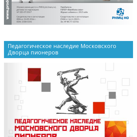
Педагогическое наследие Московского
Дворца пионеров