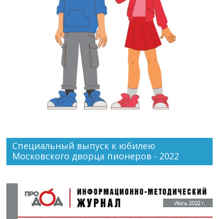
Специальный выпуск к юбилею
Московского дворца пионеров - 2022