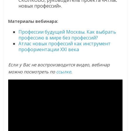
новых профессий».
Материалы вебинара:
Профессии будущей Москвы. Как выбрать
профессию в мире без профессий?
Атлас новых профессий как инструмент
профориентации XXI века
Если у Вас не воспроизводится видео, вебинар
можно посмотреть по
ссылке
.