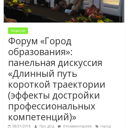
Новости
Форум «Город
образования»:
панельная дискуссия
«Длинный путь
короткой траектории
(эффекты достройки
профессиональных
компетенций)»
08/31/2018
Про дОд
0 Комментариев
город