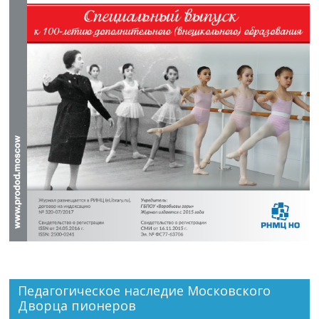
Педагогическое наследие Московского
Дворца пионеров