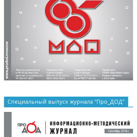
Специальный выпуск журнала “Про_ДОД”