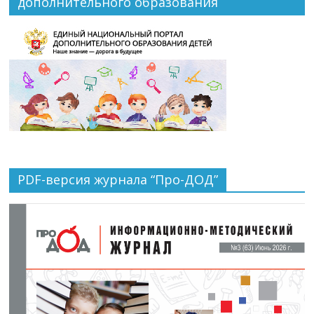
дополнительного образования
PDF-версия журнала “Про-ДОД”