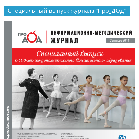
Специальный выпуск журнала “Про_ДОД”