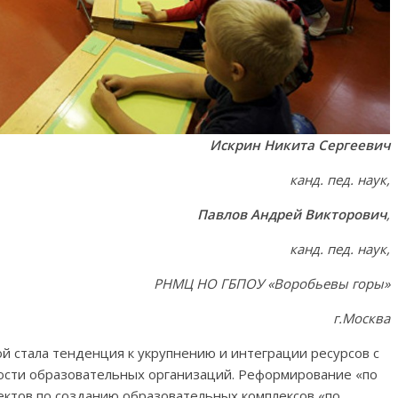
Искрин Никита Сергеевич
канд. пед. наук,
Павлов Андрей Викторович
,
канд. пед. наук,
РНМЦ НО ГБПОУ «Воробьевы горы»
г.Москва
й стала тенденция к укрупнению и интеграции ресурсов с
сти образовательных организаций. Реформирование «по
ектов по созданию образовательных комплексов «по