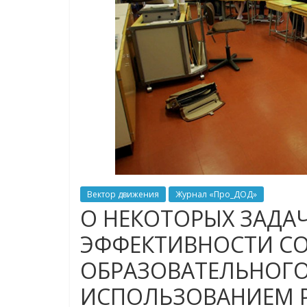
Вектор движения
Журнал «Про_ДОД»
О НЕКОТОРЫХ ЗАД
ЭФФЕКТИВНОСТИ С
ОБРАЗОВАТЕЛЬНОГО
ИСПОЛЬЗОВАНИЕМ 