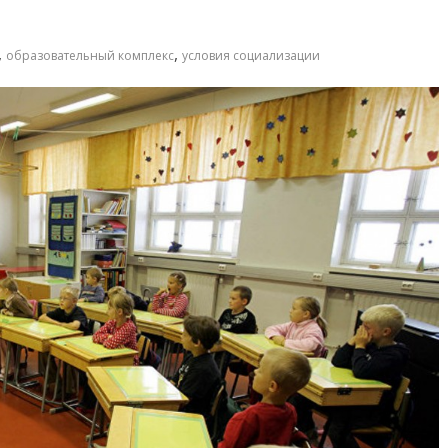
,
,
образовательный комплекс
условия социализации