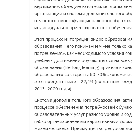
вертикали»: объединяются усилия дошколь
организаций и системы дополнительного обр
целостного многофункционального образова
индивидуально ориентированного обучения 
Этот процесс интеграции видов образовани
образования – его пониманием «не только ка
потребления», как необходимого условия соци
учебных достижений обучающегося на всех 
образования (life-long learning) привела к 
образованию со стороны 60-70% экономическ
этот процент ниже – 22,4% (по данным гос
2013–2020 годы).
Система дополнительного образования, акти
процессе обеспечения потребностей обучаю
образовательных услуг разного уровня и со
гибко организованными вариативными форма
жизни человека. Преимущество ресурсов до