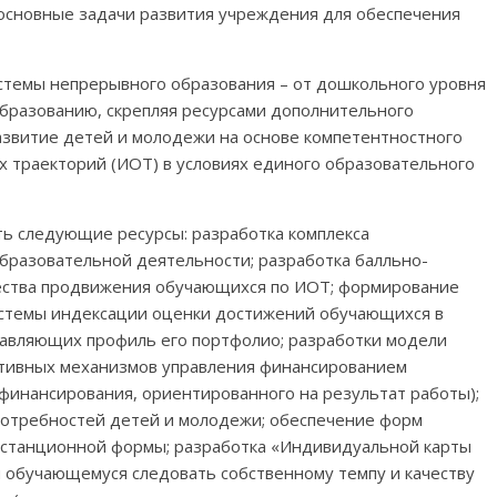
основные задачи развития учреждения для обеспечения
стемы непрерывного образования – от дошкольного уровня
бразованию, скрепляя ресурсами дополнительного
звитие детей и молодежи на основе компетентностного
 траекторий (ИОТ) в условиях единого образовательного
ть следующие ресурсы: разработка комплекса
бразовательной деятельности; разработка балльно-
чества продвижения обучающихся по ИОТ; формирование
истемы индексации оценки достижений обучающихся в
авляющих профиль его портфолио; разработки модели
ктивных механизмов управления финансированием
финансирования, ориентированного на результат работы);
потребностей детей и молодежи; обеспечение форм
истанционной формы; разработка «Индивидуальной карты
й обучающемуся следовать собственному темпу и качеству