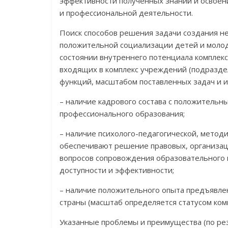
эффективности полученных знаний и освоени
и профессиональной деятельности.
Поиск способов решения задачи создания н
положительной социализации детей и молод
состоянии внутреннего потенциала комплекс
входящих в комплекс учреждений (подраздел
функций, масштабом поставленных задач и 
– наличие кадрового состава с положитель
профессионального образования;
– наличие психолого-педагогической, метод
обеспечивают решение правовых, организац
вопросов сопровождения образовательного п
доступности и эффективности;
– наличие положительного опыта предъявле
страны (масштаб определяется статусом комп
Указанные проблемы и преимущества (по рез