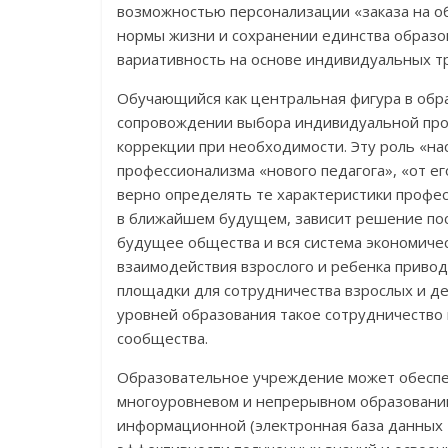
возможностью персонализации «заказа на об
нормы жизни и сохранении единства образо
вариативность на основе индивидуальных т
Обучающийся как центральная фигура в обр
сопровождении выбора индивидуальной прог
коррекции при необходимости. Эту роль «на
профессионализма «нового педагога», «от е
верно определять те характеристики профес
в ближайшем будущем, зависит решение пост
будущее общества и вся система экономическ
взаимодействия взрослого и ребенка приво
площадки для сотрудничества взрослых и де
уровней образования такое сотрудничество 
сообщества.
Образовательное учреждение может обеспе
многоуровневом и непрерывном образовании
информационной (электронная база данных 