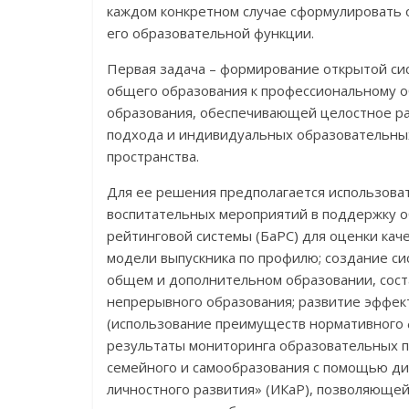
каждом конкретном случае сформулировать 
его образовательной функции.
Первая задача – формирование открытой си
общего образования к профессиональному о
образования, обеспечивающей целостное ра
подхода и индивидуальных образовательных
пространства.
Для ее решения предполагается использова
воспитательных мероприятий в поддержку о
рейтинговой системы (БаРС) для оценки ка
модели выпускника по профилю; создание с
общем и дополнительном образовании, сост
непрерывного образования; развитие эффе
(использование преимуществ нормативного 
результаты мониторинга образовательных 
семейного и самообразования с помощью д
личностного развития» (ИКаР), позволяюще