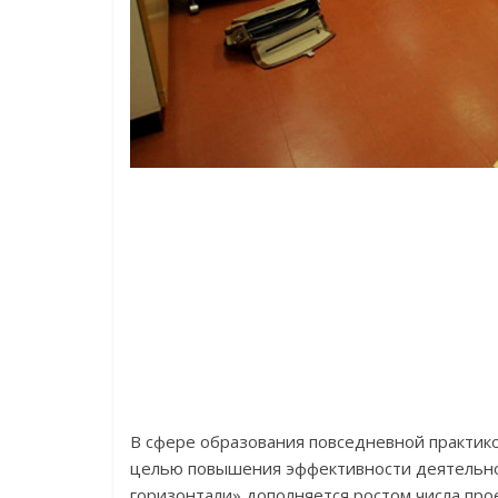
В сфере образования повседневной практико
целью повышения эффективности деятельно
горизонтали» дополняется ростом числа про