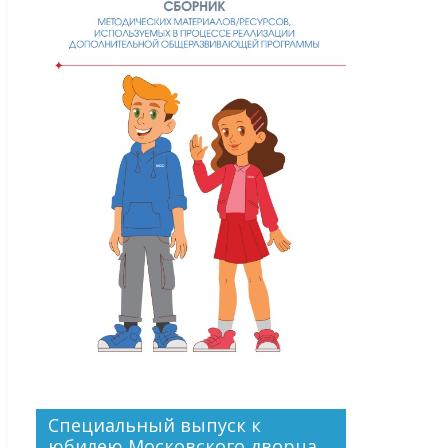
Специальный выпуск к
юбилею Московского дворца