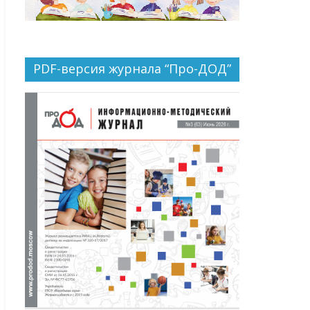
PDF-версия журнала “Про-ДОД”