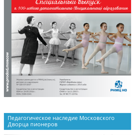
Педагогическое наследие Московского
Дворца пионеров