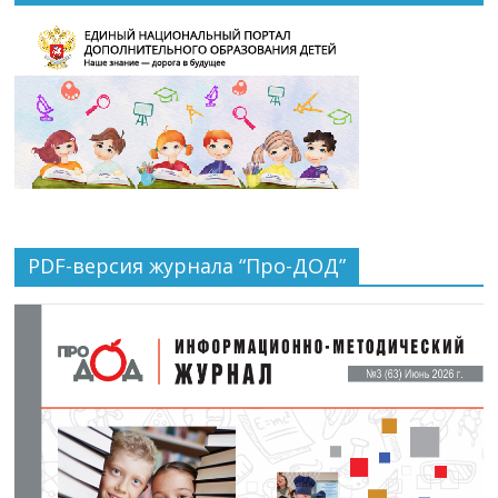
PDF-версия журнала “Про-ДОД”