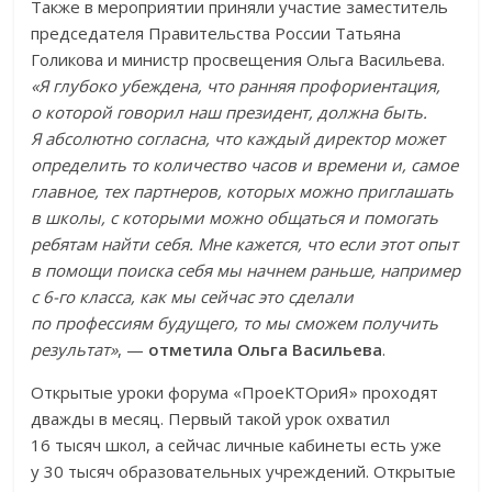
Также в мероприятии приняли участие заместитель
председателя Правительства России Татьяна
Голикова и министр просвещения Ольга Васильева.
«Я глубоко убеждена, что ранняя профориентация,
о которой говорил наш президент, должна быть.
Я абсолютно согласна, что каждый директор может
определить то количество часов и времени и, самое
главное, тех партнеров, которых можно приглашать
в школы, с которыми можно общаться и помогать
ребятам найти себя. Мне кажется, что если этот опыт
в помощи поиска себя мы начнем раньше, например
с 6-го класса, как мы сейчас это сделали
по профессиям будущего, то мы сможем получить
результат»
, —
отметила Ольга Васильева
.
Открытые уроки форума «ПроеКТОриЯ» проходят
дважды в месяц. Первый такой урок охватил
16 тысяч школ, а сейчас личные кабинеты есть уже
у 30 тысяч образовательных учреждений. Открытые