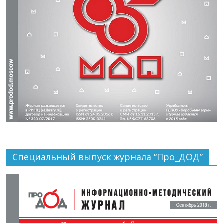
Специальный выпуск журнала “Про_ДОД”