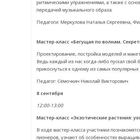
ритмическими упражнениями, а также с осн
передачей музыкального образа.
Педагоги: Меркулова Наталья Сергеевна, Ф
Мастер-класс «Бегущая по волнам. Секре
Проектирование, постройка моделей и макето
Ведь каждый из нас когда-либо пускал свой 
прикоснуться к одному из самых популярных
Педагог: Сёмочкин Николай Викторович
8 сентября
12:00-13:00
Мастер-класс «Экзотические растения: у
В ходе мастер-класса участники познакомятс
пионеров, узнают об особенностях выращива