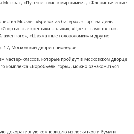
я Москва», «Путешествие в мир химии», «Флористические
рчества Москвы: «Брелок из бисера», «Торт на день
«Спортивные крестики-нолики», «Цветы-самоцветы»,
 Блаженного», «Шахматные головоломки» и другие.
 д. 17, Московский дворец пионеров.
ем мастер-классов, которые пройдут в Московском дворце
го комплекса «Воробьевы горы», можно ознакомиться
ную декоративную композицию из лоскутков и бумаги