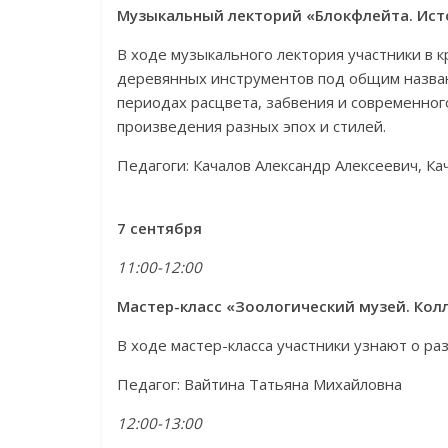
Музыкальный лекторий «Блокфлейта. Ист
В ходе музыкального лектория участники в к
деревянных инструментов под общим названи
периодах расцвета, забвения и современно
произведения разных эпох и стилей.
Педагоги: Качалов Александр Алексеевич, Ка
7 сентября
11:00-12:00
Мастер-класс «Зоологический музей. Кол
В ходе мастер-класса участники узнают о ра
Педагог: Вайтина Татьяна Михайловна
12:00-13:00