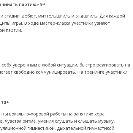
ачинать партию» 9+
и стадии: дебют, миттельшпиль и эндшпиль. Для каждой
ципы игры. В ходе мастер-класса участники узнают
ой партии.
ь себя уверенным в любой ситуации, быстро реагировать на
могает свободно коммуницировать. На тренинге участники
 10+
нты вокально-хоровой работы на занятиях хора,
, чувства ритма, умения слушать и слышать музыку,
икуляционной гимнастикой, дыхательной гимнастикой,