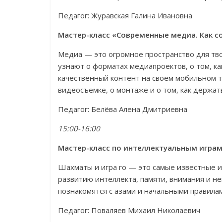
Педагог: Журавская Галина Ивановна
Мастер-класс «Современные медиа. Как с
Медиа — это огромное пространство для тво
узнают о форматах медиапроектов, о том, ка
качественный контент на своем мобильном т
видеосъемке, о монтаже и о том, как держа
Педагог: Белёва Алена Дмитриевна
15:00-16:00
Мастер-класс по интеллектуальным играм (
Шахматы и игра го — это самые известные и
развитию интеллекта, памяти, внимания и не
познакомятся с азами и начальными правила
Педагог: Поваляев Михаил Николаевич