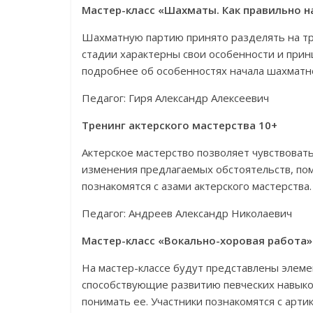
Мастер-класс «Шахматы. Как правильно н
Шахматную партию принято разделять на тр
стадии характерны свои особенности и прин
подробнее об особенностях начала шахматн
Педагог: Гиря Александр Алексеевич
Тренинг актерского мастерства 10+
Актерское мастерство позволяет чувствоват
изменения предлагаемых обстоятельств, по
познакомятся с азами актерского мастерства.
Педагог: Андреев Александр Николаевич
Мастер-класс «Вокально-хоровая работа»
На мастер-классе будут представлены элеме
способствующие развитию певческих навыков
понимать ее. Участники познакомятся с арт