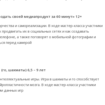
оздать своей медиапродукт за 60 минут» 12+
рчества и самореализации. В ходе мастер-класса участники
к продвигать их в социальных сетях и как создавать
елефоне, а также поговорят о мобильной фотографии и
ться перед камерой
го, шахматы) 6,5 – 9 лет
нтеллектуальные игры. Игра в шахматы и го способствует
йропластичности мозга. В ходе мастер-класса участники
ми данных игр