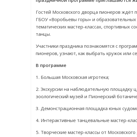
праздничной программе приглашаются ж
Гостей Московского дворца пионеров ждёт 
ГБОУ «Воробьевы горы» и образовательных о
тематических мастер-классах, спортивных с
танцы.
Участники праздника познакомятся с прогр
пионеров, узнают, как выбрать кружок или с
В программе
1. Большая Московская игротека;
2. Экскурсии на наблюдательную площадку ц
зоологический музей и Пионерский ботаниче
3. Демонстрационная площадка юных судом
4. Интерактивные танцевальные мастер-класс
5. Творческие мастер-классы от Московског