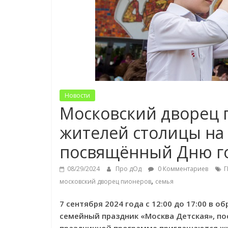
Новости
Московский дворец 
жителей столицы на
посвящённый Дню г
08/29/2024
Про дОд
0 Комментариев
Г
,
московский дворец пионеров
семья
7 сентября 2024 года с 12:00 до 17:00 в
семейный праздник «Москва Детская», по