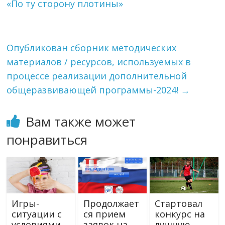
«По ту сторону плотины»
Опубликован сборник методических
материалов / ресурсов, используемых в
процессе реализации дополнительной
общеразвивающей программы-2024!
→
Вам также может
понравиться
Игры-
Продолжает
Стартовал
ситуации с
ся прием
конкурс на
условиями
заявок на
лучшую