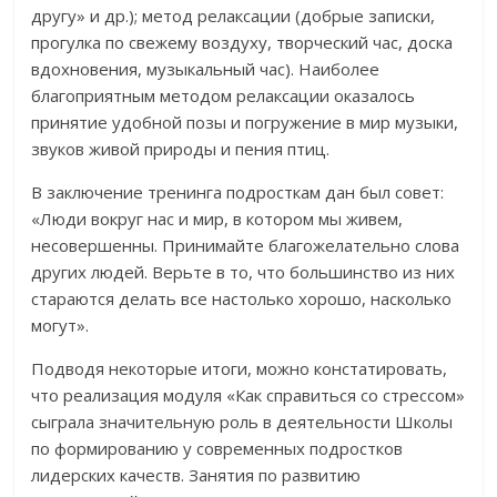
другу» и др.); метод релаксации (добрые записки,
прогулка по свежему воздуху, творческий час, доска
вдохновения, музыкальный час). Наиболее
благоприятным методом релаксации оказалось
принятие удобной позы и погружение в мир музыки,
звуков живой природы и пения птиц.
В заключение тренинга подросткам дан был совет:
«Люди вокруг нас и мир, в котором мы живем,
несовершенны. Принимайте благожелательно слова
других людей. Верьте в то, что большинство из них
стараются делать все настолько хорошо, насколько
могут».
Подводя некоторые итоги, можно констатировать,
что реализация модуля «Как справиться со стрессом»
сыграла значительную роль в деятельности Школы
по формированию у современных подростков
лидерских качеств. Занятия по развитию