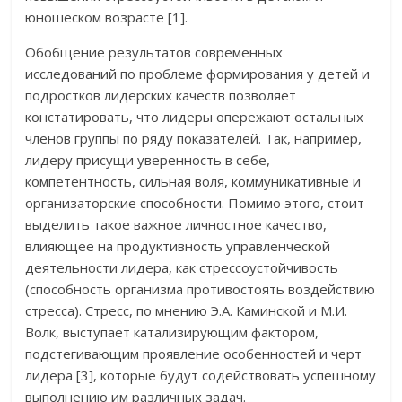
юношеском возрасте [1].
Обобщение результатов современных
исследований по проблеме формирования у детей и
подростков лидерских качеств позволяет
констатировать, что лидеры опережают остальных
членов группы по ряду показателей. Так, например,
лидеру присущи уверенность в себе,
компетентность, сильная воля, коммуникативные и
организаторские способности. Помимо этого, стоит
выделить такое важное личностное качество,
влияющее на продуктивность управленческой
деятельности лидера, как стрессоустойчивость
(способность организма противостоять воздействию
стресса). Стресс, по мнению Э.А. Каминской и М.И.
Волк, выступает катализирующим фактором,
подстегивающим проявление особенностей и черт
лидера [3], которые будут содействовать успешному
выполнению им различных задач.