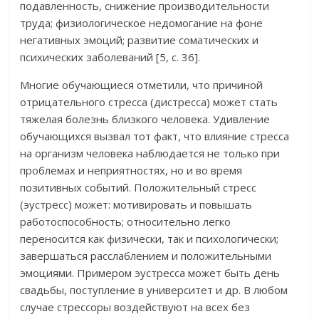
подавленность, снижение производительности
труда; физиологическое недомогание на фоне
негативных эмоций; развитие соматических и
психических заболеваний [5, с. 36].
Многие обучающиеся отметили, что причиной
отрицательного стресса (дистресса) может стать
тяжелая болезнь близкого человека. Удивление
обучающихся вызвал тот факт, что влияние стресса
на организм человека наблюдается не только при
проблемах и неприятностях, но и во время
позитивных событий. Положительный стресс
(эустресс) может: мотивировать и повышать
работоспособность; относительно легко
переносится как физически, так и психологически;
завершаться расслаблением и положительными
эмоциями. Примером эустресса может быть день
свадьбы, поступление в университет и др. В любом
случае стрессоры воздействуют на всех без