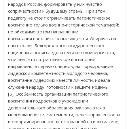
народов России, формировать у них чувство
сопричастности к будущему страны. При этом
педагогу не стоит ограничивать патриотическое
воспитание только военно-исторической тематикой:
не обходимо в этом направлении
воспитания поставить новые акценты. Опираясь на
опыт коллег Белгородского государственного
национального исследовательского университета,
уточним, что патриотическое воспитание
направлено, в первую очередь, на формирование
лидерской компетентности молодого человека,
воспитание лидерских качеств личности, идеала
служения народу, готовности к защите Родины
[6]. Особенность организации патриотического
воспитания подростков в учреждении
дополнительного образования заключаются в
многоплановости, системности, целенаправленности
и скоординированности, основанной на инициативе,
творчестве и сотрудничестве педагогов и