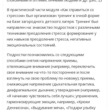
спокойными и оптимистичными людьми и др.
(рис. 2)
.
В практической части модуля «Как справиться со
стрессом» был организован тренинг в очной форме
на базе загородного детского лагеря. Тренинг был
направлен на: знакомство подростков с различными
техниками преодоления стресса; формирование у
них навыков преодоления стресса, негативных
эмоциональных состояний.
Подростки познакомились со следующими
способами снятия напряжения: приемы,
отвлекающие внимания (например, переключить
свое внимание на что-то постороннее и после
взглянуть на свою проблему по-новому); приемы,
снижающие напряжение (дыхательная практика,
диафрагмальное дыхание; утверждения (например,
«Я начинаю чувствовать себя лучше»; упражнения,
гармонизирующие эмоции, например, «Крюки
Деннисона», «Выдувание мяча», «Подари улыбку