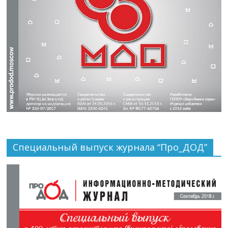
Специальный выпуск журнала “Про_ДОД”