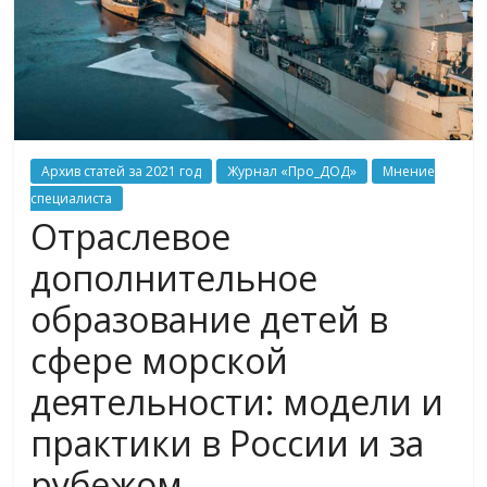
Архив статей за 2021 год
Журнал «Про_ДОД»
Мнение
специалиста
Отраслевое
дополнительное
образование детей в
сфере морской
деятельности: модели и
практики в России и за
рубежом