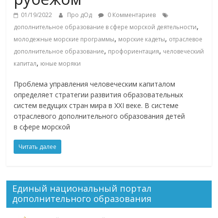
01/19/2022
Про дОд
0 Комментариев
,
дополнительное образование в сфере морской деятельности
,
,
молодежные морские программы
морские кадеты
отраслевое
,
,
дополнительное образование
профориентация
человеческий
,
капитал
юные моряки
Проблема управления человеческим капиталом
определяет стратегии развития образовательных
систем ведущих стран мира в XXI веке. В системе
отраслевого дополнительного образования детей
в сфере морской
Читать далее
Единый национальный портал
дополнительного образования