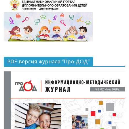
PDF-версия журнала “Про-ДОД”