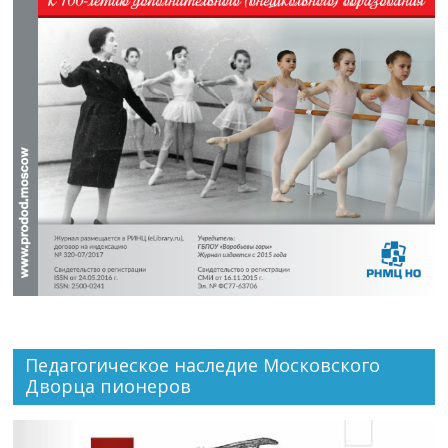
Педагогическое наследие Московского
Дворца пионеров