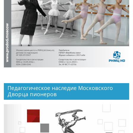
Педагогическое наследие Московского
Дворца пионеров