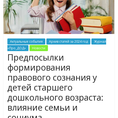
Актуальные события
Архив статей за 2024 год
Журнал
«Про_ДОД»
Новости
Предпосылки
формирования
правового сознания у
детей старшего
дошкольного возраста:
влияние семьи и
социума