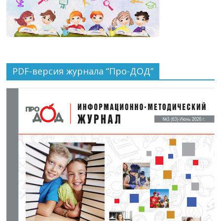
PDF-версия журнала “Про-ДОД”