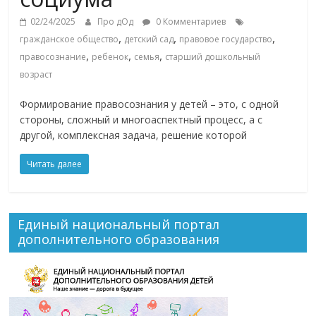
02/24/2025
Про дОд
0 Комментариев
,
,
,
гражданское общество
детский сад
правовое государство
,
,
,
правосознание
ребенок
семья
старший дошкольный
возраст
Формирование правосознания у детей – это, с одной
стороны, сложный и многоаспектный процесс, а с
другой, комплексная задача, решение которой
Читать далее
Единый национальный портал
дополнительного образования