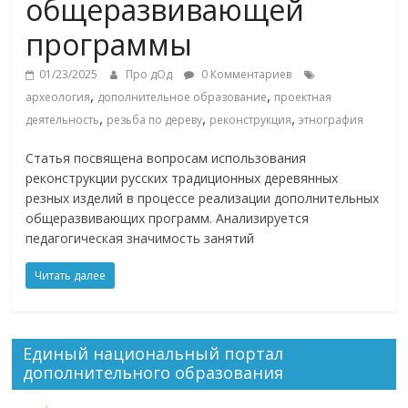
общеразвивающей
программы
01/23/2025
Про дОд
0 Комментариев
,
,
археология
дополнительное образование
проектная
,
,
,
деятельность
резьба по дереву
реконструкция
этнография
Статья посвящена вопросам использования
реконструкции русских традиционных деревянных
резных изделий в процессе реализации дополнительных
общеразвивающих программ. Анализируется
педагогическая значимость занятий
Читать далее
Единый национальный портал
дополнительного образования