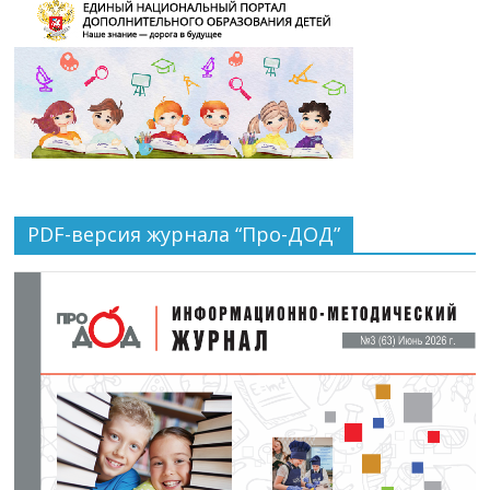
PDF-версия журнала “Про-ДОД”