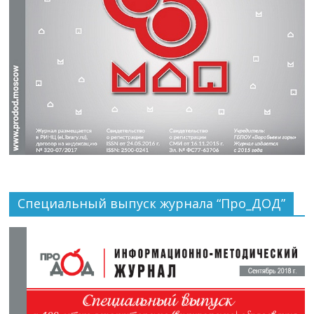
Специальный выпуск журнала “Про_ДОД”