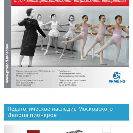
Педагогическое наследие Московского
Дворца пионеров