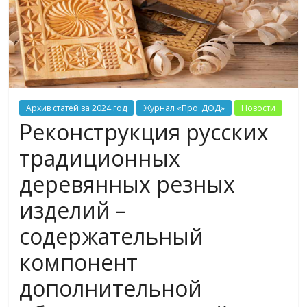
Архив статей за 2024 год
Журнал «Про_ДОД»
Новости
Реконструкция русских
традиционных
деревянных резных
изделий –
содержательный
компонент
дополнительной