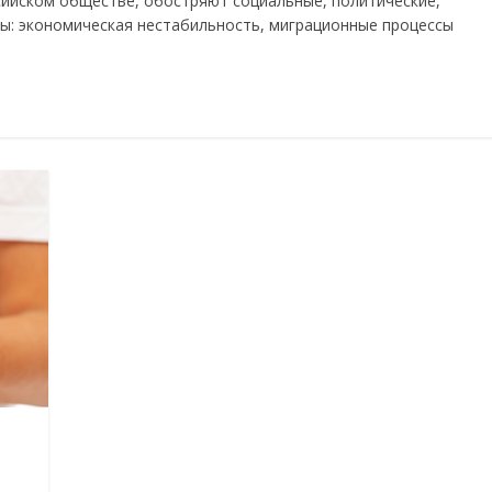
сийском обществе, обостряют социальные, политические,
ы: экономическая нестабильность, миграционные процессы