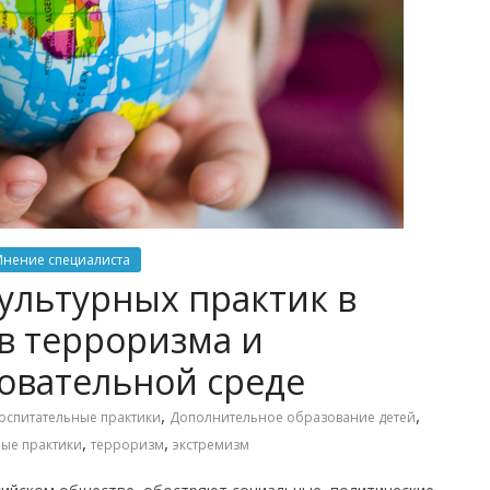
нение специалиста
ультурных практик в
в терроризма и
зовательной среде
,
,
оспитательные практики
Дополнительное образование детей
,
,
ые практики
терроризм
экстремизм