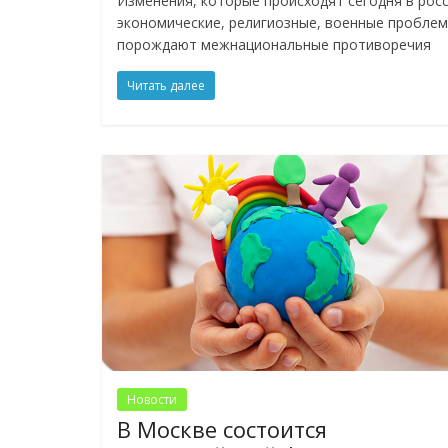
Изменения, которые происходят сегодня в рос
экономические, религиозные, военные проблем
порождают межнациональные противоречия
Читать далее
Новости
В Москве состоится