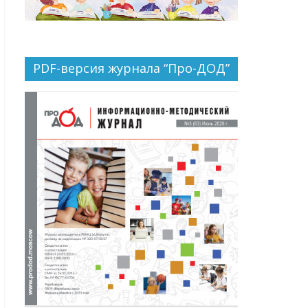
PDF-версия журнала “Про-ДОД”