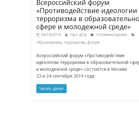
Всероссийский форум
«Противодействие идеологии
терроризма в образовательн
сфере и молодежной среде»
09/19/2019
Про дОд
0 Комментариев
,
,
образование
терроризм
форум
Всероссийский форум «Противодействие
идеологии терроризма в образовательной сфе
и молодежной среде» состоится в Москве
23 и 24 сентября 2019 года.
Читать далее