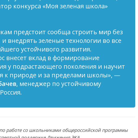
тор конкурса «Моя зеленая школа»
ам предстоит сообща строить мир без
 и внедрять зеленые технологии во все
йшего устойчивого развития.
рс внесет вклад в формирование
ия у подрастающего поколения и научит
я к природе и за пределами школы»
, —
бачев
, менеджер по устойчивому
Россия.
я по работе со школьниками общероссийской программы
экспертной поддержке Движения ЭКА.