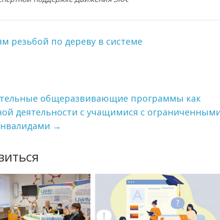
м резьбой по дереву в системе
ительные общеразвивающие программы как
ной деятельности с учащимися с ограниченным
инвалидами
→
виться