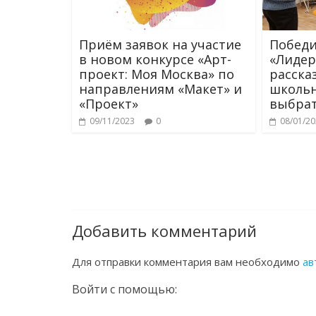
Приём заявок на участие
Победи
в новом конкурсе «Арт-
«Лидер
проект: Моя Москва» по
расска
направлениям «Макет» и
школьн
«Проект»
выбра
09/11/2023
0
08/01/2
Добавить комментарий
Для отправки комментария вам необходимо
ав
Войти с помощью: