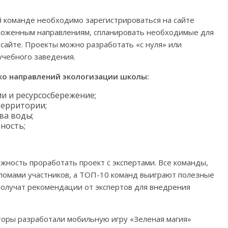
й команде необходимо зарегистрироваться на сайте
дложенным направлениям, спланировать необходимые для
 сайте. Проекты можно разработать «с нуля» или
учебного заведения.
ко направлений экологизации школы:
и и ресурсосбережение;
территории;
ва воды;
ность;
жность проработать проект с экспертами. Все команды,
ломами участников, а ТОП-10 команд выиграют полезные
получат рекомендации от экспертов для внедрения
торы разработали мобильную игру «Зеленая магия»