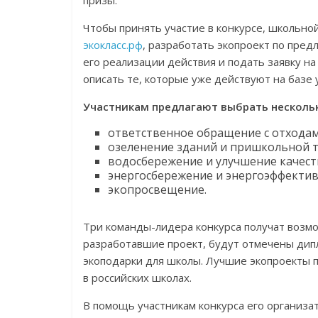
призы.
Чтобы принять участие в конкурсе, школьно
экокласс.рф
, разработать экопроект по пре
его реализации действия и подать заявку на
описать те, которые уже действуют на базе 
Участникам предлагают выбрать несколь
ответственное обращение с отходам
озеленение зданий и пришкольной 
водосбережение и улучшение качест
энергосбережение и энергоэффектив
экопросвещение.
Три команды-лидера конкурса получат возмо
разработавшие проект, будут отмечены дип
экоподарки для школы. Лучшие экопроекты 
в российских школах.
В помощь участникам конкурса его организа