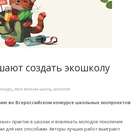
ают создать экошколу
,
,
онкурс
Моя зеленая школа
экология
тию во Всероссийском конкурсе школьных экопроектов
ных» практик в школах и вовлекать молодое поколение
ми для них способами. Авторы лучших работ выиграют