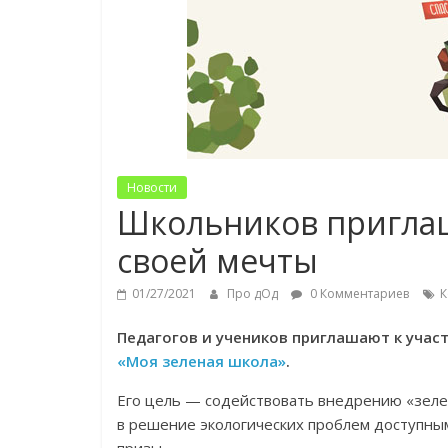
Новости
Школьников приглаш
своей мечты
01/27/2021
Про дОд
0 Комментариев
К
Педагогов и учеников приглашают к учас
«Моя зеленая школа»
.
Его цель — содействовать внедрению «зеле
в решение экологических проблем доступны