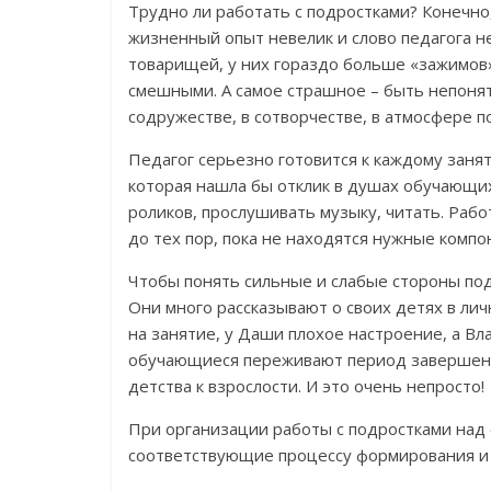
Трудно ли работать с подростками? Конечно
жизненный опыт невелик и слово педагога 
товарищей, у них гораздо больше «зажимов».
смешными. А самое страшное – быть непонят
содружестве, в сотворчестве, в атмосфере п
Педагог серьезно готовится к каждому зан
которая нашла бы отклик в душах обучающи
роликов, прослушивать музыку, читать. Рабо
до тех пор, пока не находятся нужные компо
Чтобы понять сильные и слабые стороны под
Они много рассказывают о своих детях в лич
на занятие, у Даши плохое настроение, а Вла
обучающиеся переживают период завершения
детства к взрослости. И это очень непросто!
При организации работы с подростками над
соответствующие процессу формирования и р