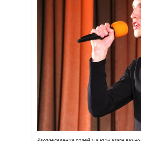
Распределение ролей
. На этом этапе важно