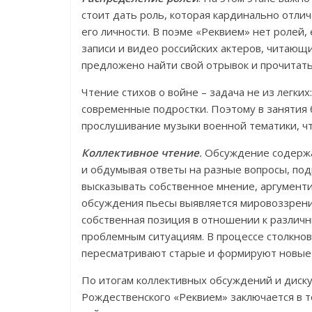
стоит дать роль, которая кардинально отли
его личности. В поэме «Реквием» нет ролей,
записи и видео российских актеров, читающ
предложено найти свой отрывок и прочитать 
Чтение стихов о войне – задача не из легки
современные подростки. Поэтому в занятия
прослушивание музыки военной тематики, чт
Коллективное чтение
.
Обсуждение содержа
и обдумывая ответы на разные вопросы, под
высказывать собственное мнение, аргументи
обсуждения пьесы выявляется мировоззрение
собственная позиция в отношении к различн
проблемным ситуациям. В процессе столкно
пересматривают старые и формируют новые
По итогам коллективных обсуждений и диску
Рождественского «Реквием» заключается в т