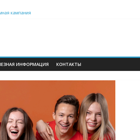
мная кампания
ьного образования: значение данных и проблемы их формирова
ет серию бесплатных образовательных вебинаров для педагого
 вместо цветов»
ЛЕЗНАЯ ИНФОРМАЦИЯ
КОНТАКТЫ