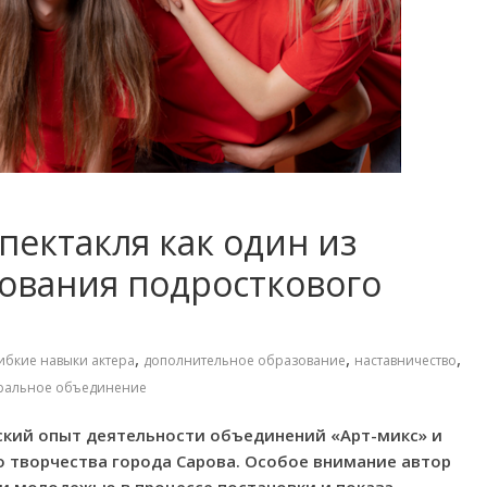
пектакля как один из
ования подросткового
,
,
,
ибкие навыки актера
дополнительное образование
наставничество
тральное объединение
ский опыт деятельности объединений «Арт-микс» и
 творчества города Сарова. Особое внимание автор