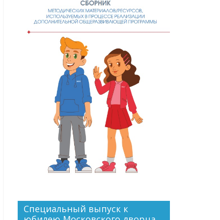
Специальный выпуск к
юбилею Московского дворца