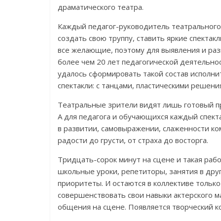
драматического театра.
Каждый педагог-руководитель театрального 
создать свою труппу, ставить яркие спекта
все желающие, поэтому для выявления и раз
более чем 20 лет педагогической деятельнос
удалось сформировать такой состав исполн
спектакли: с танцами, пластическими решен
Театральные зрители видят лишь готовый пр
А для педагога и обучающихся каждый спект
в развитии, самовыражении, слаженности ко
радости до грусти, от страха до восторга.
Тридцать-сорок минут на сцене и такая рабо
школьные уроки, репетиторы, занятия в дру
приоритеты. И остаются в коллективе толь
совершенствовать свои навыки актерского м
общения на сцене. Появляется творческий 