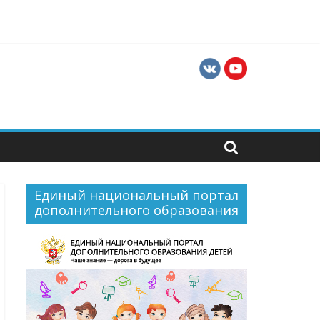
ния
в и руководителей хореографических
Единый национальный портал
дополнительного образования