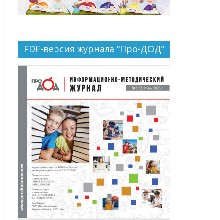
PDF-версия журнала “Про-ДОД”