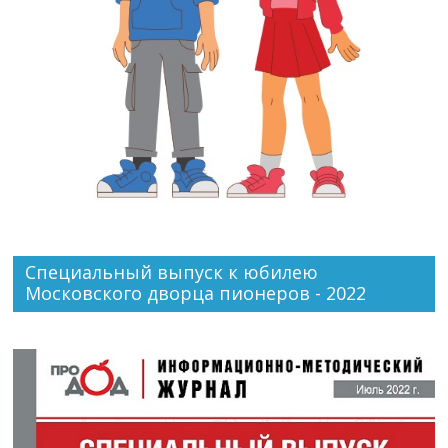
Специальный выпуск к юбилею
Московского дворца пионеров - 2022