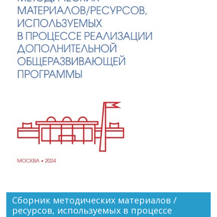
Сборник методических материалов /
ресурсов, используемых в процессе