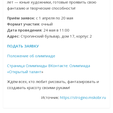
лет — юные художники, готовые проявить свою
фантазию и творческие способности!
Приём заявок:
с 1 апреля по 20 мая
Формат участия:
очный
Дата проведения:
24 мая в 11:00
Адрес:
Строгинский бульвар, дом 17, корпус 2
ПОДАТЬ ЗАЯВКУ
Положение об олимпиаде
Страница Олимпиады ВКонтакте: Олимпиада
«Открытый талант
»
Ждём всех, кто любит рисовать, фантазировать и
создавать красоту своими руками!
Источник:
https://strogino.mskobr.ru