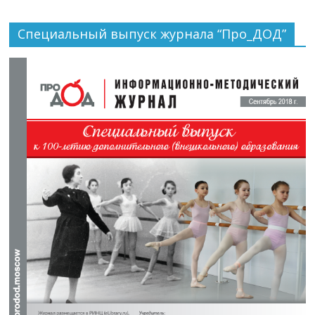
Специальный выпуск журнала “Про_ДОД”