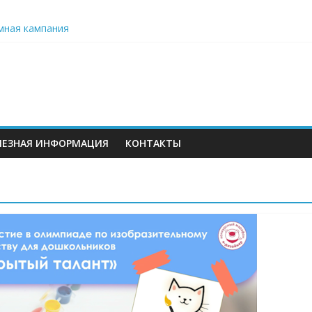
 вместо цветов»
мная кампания
ьного образования: значение данных и проблемы их формирова
ет серию бесплатных образовательных вебинаров для педагого
ЛЕЗНАЯ ИНФОРМАЦИЯ
КОНТАКТЫ