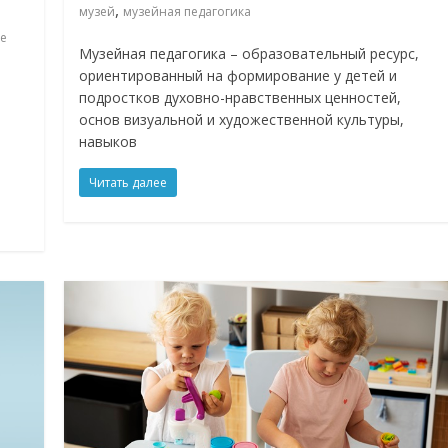
,
музей
музейная педагогика
ие
Музейная педагогика – образовательный ресурс,
ориентированный на формирование у детей и
подростков духовно-нравственных ценностей,
основ визуальной и художественной культуры,
навыков
Читать далее