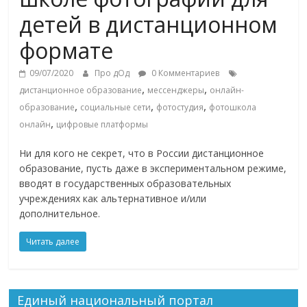
детей в дистанционном
формате
09/07/2020
Про дОд
0 Комментариев
,
,
дистанционное образование
мессенджеры
онлайн-
,
,
,
образование
социальные сети
фотостудия
фотошкола
,
онлайн
цифровые платформы
Ни для кого не секрет, что в России дистанционное
образование, пусть даже в экспериментальном режиме,
вводят в государственных образовательных
учреждениях как альтернативное и/или
дополнительное.
Читать далее
Единый национальный портал