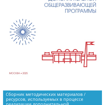
Сборник методических материалов /
ресурсов, используемых в процессе
реализации дополнительной