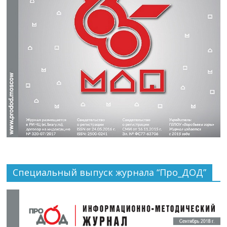
Специальный выпуск журнала “Про_ДОД”