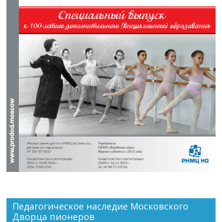
Педагогическое наследие Московского
Дворца пионеров