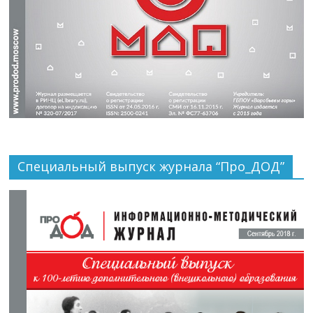
Специальный выпуск журнала “Про_ДОД”