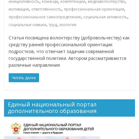
,
,
,
,
инициативность
команда
компетенции
медиаволонтерство
,
,
,
мотивация
ответственность
профессиональная ориентация
,
,
профессиональное самоопределение
социальная активность
,
,
социальные навыки
труд
экология
Статья посвящена волонтерству (добровольчеству) как
средству ранней профессиональной ориентации
подростков, что отвечает задачам современной
государственной политики. Автором рассматриваются
различные направления
Читать далее
Единый национальный портал
дополнительного образования