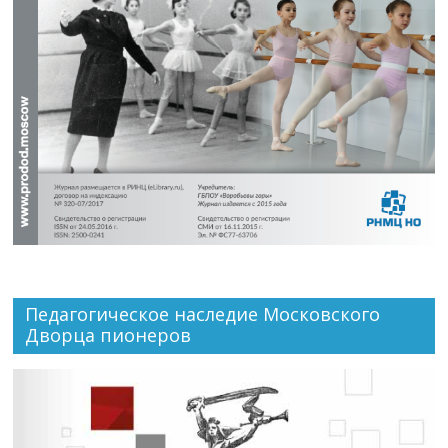
Педагогическое наследие Московского
Дворца пионеров