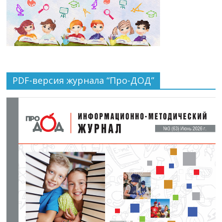
PDF-версия журнала “Про-ДОД”