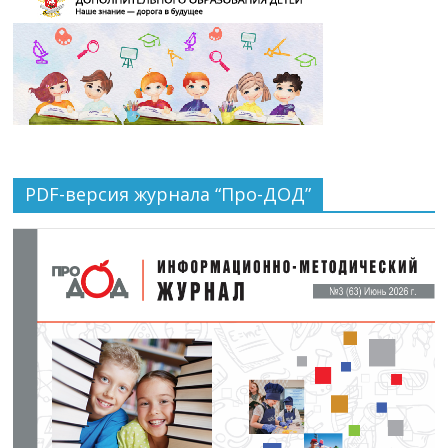
PDF-версия журнала “Про-ДОД”