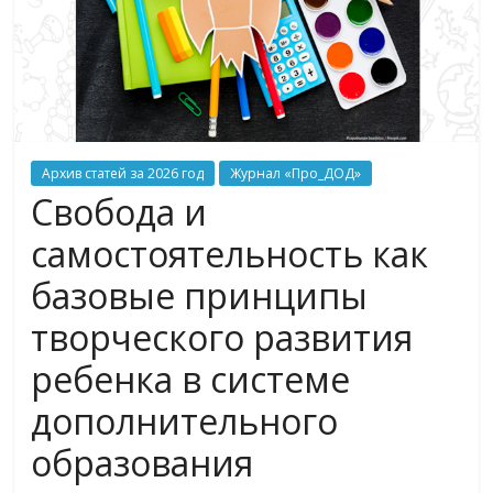
Архив статей за 2026 год
Журнал «Про_ДОД»
Свобода и
самостоятельность как
базовые принципы
творческого развития
ребенка в системе
дополнительного
образования