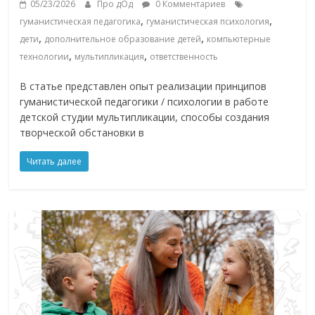
05/23/2026
Про дОд
0 Комментариев
,
,
гуманистическая педагогика
гуманистическая психология
,
,
дети
дополнительное образование детей
компьютерные
,
,
технологии
мультипликация
ответственность
В статье представлен опыт реализации принципов
гуманистической педагогики / психологии в работе
детской студии мультипликации, способы создания
творческой обстановки в
Читать далее