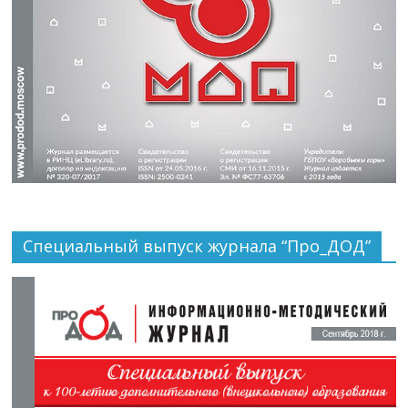
Специальный выпуск журнала “Про_ДОД”