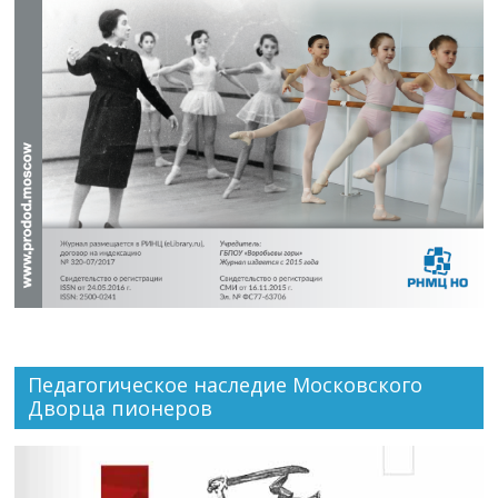
Педагогическое наследие Московского
Дворца пионеров