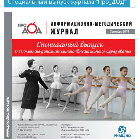
Специальный выпуск журнала “Про_ДОД”