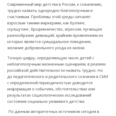
Современный мир детства в России, к сожалению,
трудно назвать однородно благополучным и
счастливым. Проблемы этой среды сигналят
взрослым такими маркерами, как буллинг,
скулшутинг, бродяжничество, агрессия, пугающее
разнообразие девиаций, крайним проявлением из
которых является суицидальное поведение,
желание добровольного ухода из жизни.
Точную цифру, определяющую число детей с
неблагополучным жизненным сценарием, в реалиях
российской действительности назвать трудно. Но
до педагогического и родительского сознания в СМИ
с определенной периодичностью доводится
информация о событиях, обстоятельствах или
результатах социологических исследований
состояния социально уязвимого детства.
По данным авторитетных источников сегодня в