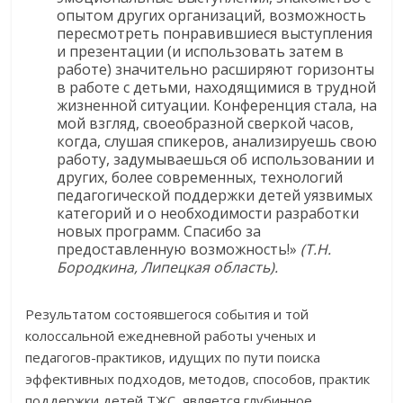
опытом других организаций, возможность
пересмотреть понравившиеся выступления
и презентации (и использовать затем в
работе) значительно расширяют горизонты
в работе с детьми, находящимися в трудной
жизненной ситуации. Конференция стала, на
мой взгляд, своеобразной сверкой часов,
когда, слушая спикеров, анализируешь свою
работу, задумываешься об использовании и
других, более современных, технологий
педагогической поддержки детей уязвимых
категорий и о необходимости разработки
новых программ. Спасибо за
предоставленную возможность!»
(Т.Н.
Бородкина, Липецкая область).
Результатом состоявшегося события и той
колоссальной ежедневной работы ученых и
педагогов-практиков, идущих по пути поиска
эффективных подходов, методов, способов, практик
поддержки детей ТЖС, является глубинное