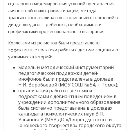
сценарного моделирования условий преодоления
личностной психотравматизации, метода
трансактного анализа в выстраивании отношений в
диаде «педагог – ребенок», необходимости
профилактики профессионального выгорания.
Коллегами из регионов были представлены
эффективные практики работы с детьми социально
уязвимых категорий:
модель и методический инструментарий
педагогической поддержки детей-
инофонов были представлены в докладе
Н.И. Воробьевой (МОУ СОШ № 54, г. Томск);
организация работы с детьми и
подростками с девиантным поведением в
учреждении дополнительного образования
была системно представлена в докладах
кандидата психологических наук В.П.
Ульяновой (МБУ ДО «Дворец детского и
юношеского творчества» городского округа