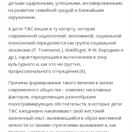
детьми одаренными, успешными, мотивированными
на развитие семейной средой и ближайшим
окружением.
А дети ТЖС вошли в ту когорту, которая
современной социологией, экономикой, социальной
психологией определяется как группа социальной
эксклюзии (P. Townsend, J. Waldfogel, Ф.М. Бородкин и
др.), характеризующаяся вытеснением в зону
культурного и, как это ни грустно,
профессионального отчуждения [8].
Причины формирования такого явления в жизни
современного общества – комплекс негативных
факторов, определяющих разнообразие
психотравмирующих обстоятельств, в которых дети
ТЖС ежедневно накапливают свой жестокий
жизненный опыт, выливающийся в образ виктимной
личности со своими стратегиями выживания и, как
правило, негативным, рискованным сценарием