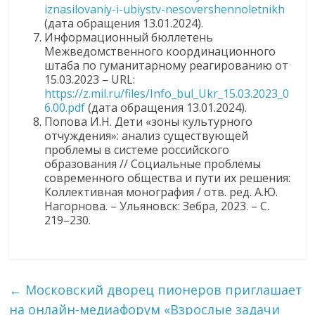
iznasilovaniy-i-ubiystv-nesovershennoletnikh
(дата обращения 13.01.2024).
Информационный бюллетень
Межведомственного координационного
штаба по гуманитарному реагированию от
15.03.2023 – URL:
https://z.mil.ru/files/Info_bul_Ukr_15.03.2023_0
6.00.pdf
(дата обращения 13.01.2024).
Попова И.Н. Дети «зоны культурного
отчуждения»: анализ существующей
проблемы в системе российского
образования // Социальные проблемы
современного общества и пути их решения:
Коллективная монография / отв. ред. А.Ю.
Нагорнова. – Ульяновск: Зебра, 2023. – С.
219–230.
←
Московский дворец пионеров приглашает
на онлайн-медиафорум «Взрослые задачи