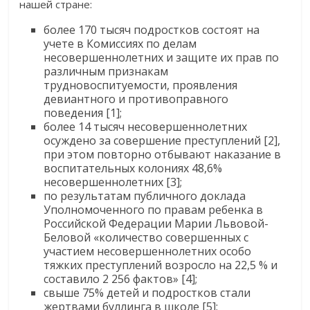
нашей стране:
более 170 тысяч подростков состоят на
учете в Комиссиях по делам
несовершеннолетних и защите их прав по
различным признакам
трудновоспитуемости, проявления
девиантного и противоправного
поведения [1];
более 14 тысяч несовершеннолетних
осуждено за совершение преступлений [2],
при этом повторно отбывают наказание в
воспитательных колониях 48,6%
несовершеннолетних [3];
по результатам публичного доклада
Уполномоченного по правам ребенка в
Российской Федерации Марии Львовой-
Беловой «количество совершенных с
участием несовершеннолетних особо
тяжких преступлений возросло на 22,5 % и
составило 2 256 фактов» [4];
свыше 75% детей и подростков стали
жертвами буллинга в школе [5];