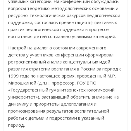
уязвимых категорий. На конференции обсуждались
вопросы теоретико-методологических оснований и
ресурсно-технологических ракурсов педагогической
поддержки, состоялась презентация эффективных
практик педагогической поддержки в процессе
воспитания детей социально уязвимых категорий.
Настрой на диалог о состоянии современного
детства у участников конференции сформировал
ретроспективный анализ концептуальных идей
развития стратегии воспитания в России за период с
1999 года по настоящее время, проведенный М.Р.
Мирошкиной (д.п.н., профессор, ГОУ ВПО
«Государственный гуманитарно-технологический
университет»), заставивший обратить внимание на
динамику и приоритеты целеполагания и
прогнозирования результатов воспитательной
работы с детьми и подростками в указанный
период.