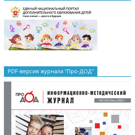
PDF-версия журнала “Про-ДОД”