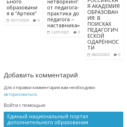
ьного
нетворкинг:
Я АКАДЕМИЯ
образовани
от педагога-
ОБРАЗОВАН
я в “Артеке”
практика до
ИЯ: В
педагога –
03/17/2026
0
ПОИСКАХ
наставника»
ПЕДАГОГИЧ
12/01/2021
0
ЕСКОЙ
ОДАРЁННОС
ТИ
08/23/2023
0
Добавить комментарий
Для отправки комментария вам необходимо
авторизоваться
.
Войти с помощью:
Единый национальный портал
дополнительного образования