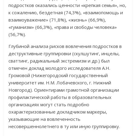
подростков оказались ценности «крепкая семья», но,
к сожалению, бездетная (74,3%), «взаимопомощь и
взаимоуважение» (71,8%), «жизнь» (66,9%),
«гуманизм» (66,3%), «права и свободы человека»
(56,7%).
Глубиной анализа рисков вовлечения подростков в
деструктивные группировки (скулшутинг, инцелы,
сваттинг, радикальный экстремизм и др.) был
отмечен доклад молодого исследователя А.Н.
Громовой (Нижегородский государственный
университет им. Н.М. Лобачевского, г. Нижний
Новгород). Ориентирами грамотной организации
профилактической работы в образовательных
организациях могут стать подробно
охарактеризованные докладчиком маркеры,
указывающие на вовлеченность
несовершеннолетнего в ту или иную группировку.