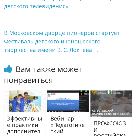
детского телевидения»
В Московском дворце пионеров стартует
Фестиваль детского и юношеского
творчества имени В. С. Локтева
→
Вам также может
понравиться
Эффективны
Вебинар
ПРОФСОЮЗ
е практики
«Педагогиче
И
дополнител
ский
РОССИЙСКА