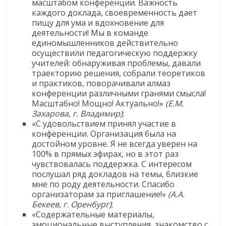
масштабом конференции. Важность
каждого доклада, своевременность дает
пищу для ума и вдохновение для
деятельности! Мы в команде
единомышленников действительно
осуществили педагогическую поддержку
учителей: обнаруживая проблемы, давали
траекторию решения, собрали теоретиков
и практиков, поворачивали алмаз
конференции различными гранями смысла!
Масштабно! Мощно! Актуально!»
(Е.М.
Захарова, г. Владимир)
;
«С удовольствием принял участие в
конференции. Организация была на
достойном уровне. Я не всегда уверен на
100% в прямых эфирах, но в этот раз
чувствовалась поддержка. С интересом
послушал ряд докладов на темы, близкие
мне по роду деятельности. Спасибо
организаторам за приглашение!»
(А.А.
Бекеев, г. Оренбург)
;
«Содержательные материалы,
эмоциональные выступления, знакомство с