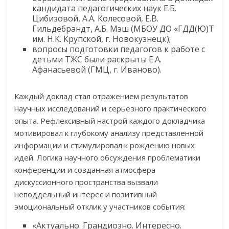
кандидата педагогических наук Е.Б.
Цибизовой, А.А. Колесовой, Е.В.
Гильдебрандт, А.Б. Мэш (МБОУ ДО «ГДД(Ю)Т
им. Н.К. Крупской, г. Новокузнецк);
вопросы подготовки педагогов к работе с
детьми ТЖС были раскрыты Е.А.
Афанасьевой (ГМЦ, г. Иваново).
Каждый доклад стал отражением результатов
научных исследований и серьезного практического
опыта. Рефлексивный настрой каждого докладчика
мотивировал к глубокому анализу представленной
информации и стимулировал к рождению новых
идей. Логика научного обсуждения проблематики
конференции и созданная атмосфера
дискуссионного пространства вызвали
неподдельный интерес и позитивный
эмоциональный отклик у участников события:
«Актуально. Грандиозно. Интересно.