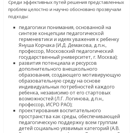
Среди эффективных путей решения представленных
проблем целостно и научно обосновано прозвучали
подходы:
педагогики понимания, основанной на
синтезе концепции педагогической
герменевтики и идеях уважения к ребенку
Януша Корчака (И.Д. Демакова, д.п.н.,
профессор, Московский педагогический
государственный университет, г. Москва);
развития потенциала и ресурсов
дополнительного внешкольного
образования, создающего мотивирующую
образовательную среду на основе
индивидуальных потребностей каждого
ребенка, независимо от его стартовых
возможностей (Л.Г. Логинова, д.п.н.,
профессор, ИСРО РАО);
проектирования воспитательного
пространства как среды, обеспечивающей
педагогическую поддержку всем группам
детей социально уязвимых категорий (А.В.