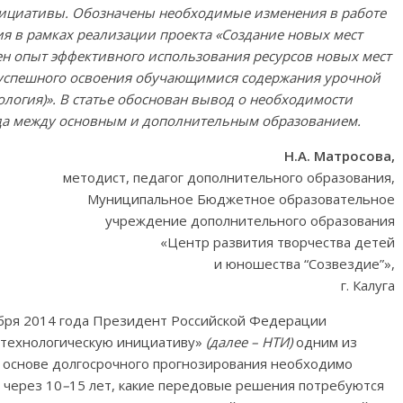
ициативы. Обозначены необходимые изменения в работе
я в рамках реализации проекта «Создание новых мест
ен опыт эффективного использования ресурсов новых мест
 успешного освоения обучающимися содержания урочной
ология)». В статье обоснован вывод о необходимости
да между основным и дополнительным образованием.
Н.А. Матросова,
методист, педагог дополнительного образования,
Муниципальное Бюджетное образовательное
учреждение дополнительного образования
«Центр развития творчества детей
и юношества “Созвездие”»,
г. Калуга
бря 2014 года Президент Российской Федерации
технологическую инициативу»
(далее –
НТИ
)
одним из
а основе долгосрочного прогнозирования необходимо
 через 10
–
15 лет, какие передовые решения потребуются