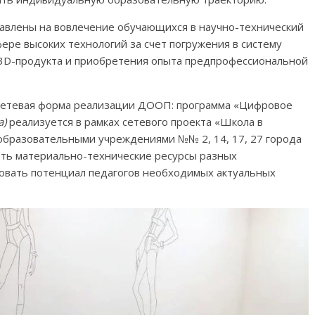
влены на вовлечение обучающихся в научно-технический
фере высоких технологий за счет погружения в систему
3D-продукта и приобретения опыта предпрофессиональной
 сетевая форма реализации ДООП: программа «Цифровое
а)
реализуется в рамках сетевого проекта «Школа в
образовательными учреждениями №№ 2, 14, 17, 27 города
вать материально-технические ресурсы разных
зовать потенциал педагогов необходимых актуальных