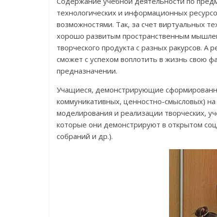
Содержание учебной деятельности по предм
технологических и информационных ресурсо
возможностями. Так, за счет виртуальных т
хорошо развитым пространственным мышлен
творческого продукта с разных ракурсов. А
сможет с успехом воплотить в жизнь свою фа
предназначении.
Учащиеся, демонстрирующие сформированн
коммуникативных, ценностно-смысловых) на
моделирования и реализации творческих, уч
которые они демонстрируют в открытом соци
собраний и др.).