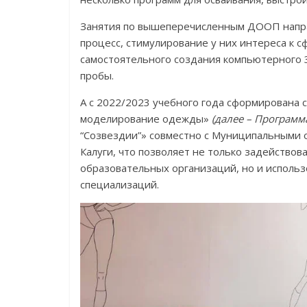
Занятия по вышеперечисленным ДООП напра
процесс, стимулирование у них интереса к с
самостоятельного создания компьютерного 
пробы.
А с 2022/2023 учебного года сформирована
моделирование одежды»
(далее – Программ
“Созвездии”» совместно с Муниципальными 
Калуги, что позволяет не только задейство
образовательных организаций, но и исполь
специализаций.