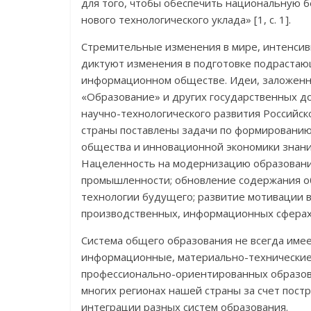
для того, чтобы обеспечить национальную б
нового технологического уклада» [1, с. 1].
Стремительные изменения в мире, интенсивн
диктуют изменения в подготовке подрастаю
информационном обществе. Идеи, заложенн
«Образование» и других государственных до
научно-технологического развития Российс
страны поставлены задачи по формированию
общества и инновационной экономики знаний,
Нацеленность на модернизацию образовани
промышленности; обновление содержания о
технологии будущего; развитие мотивации в
производственных, информационных сферах 
Система общего образования не всегда име
информационные, материально-технические,
профессионально-ориентированных образова
многих регионах нашей страны за счет пост
интеграции разных систем образования.