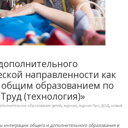
 дополнительного
еской направленности как
с общим образованием по
Труд (технология)»
,
,
,
ополнительное образование детей
журнал
журнал Про_ДОД
новый
сы интеграции общего и дополнительного образования в