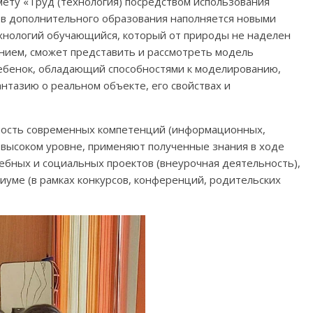
ету «Труд (технология) посредством использования
в дополнительного образования наполняется новыми
ехнологий обучающийся, который от природы не наделен
ием, сможет представить и рассмотреть модель
 ребенок, обладающий способностями к моделированию,
нтазию о реальном объекте, его свойствах и
ость современных компетенций (информационных,
 высоком уровне, применяют полученные знания в ходе
ебных и социальных проектов (внеурочная деятельность),
уме (в рамках конкурсов, конференций, родительских