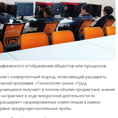
афического отображения объектов или процессов.
вляет конвергентный подход, позволяющий расширить
льной программе «Технология» (ныне «Труд
 обучающиеся получают в полном объеме предметные знания
 на практике в ходе внеурочной деятельности по
 расширяют сформированные компетенции в рамках
ервые предпрофессиональные пробы.